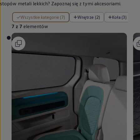
stopów metali lekkich? Zapoznaj się z tymi akcesoriami.
7 z 7 elementów
Wszystkie kategorie (7)
Wnętrze (2)
Koła (3)
7 z 7
elementów