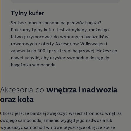
Tylny kufer
Szukasz innego sposobu na przewóz bagażu?
Polecamy tylny kufer. Jest zamykany, można go
łatwo przymocować do wybranych bagażników
rowerowych z oferty Akcesoriów
Volkswagen
i
zapewnia do 300 l przestrzeni bagażowej. Możesz go
nawet uchylić, aby uzyskać swobodny dostęp do
bagażnika samochodu.
Akcesoria do
wnętrza i nadwozia
oraz koła
Chcesz jeszcze bardziej zwiększyć wszechstronność wnętrza
swojego samochodu, zmienić wygląd jego nadwozia lub
wyposażyć samochód w nowe błyszczące obręcze kół ze