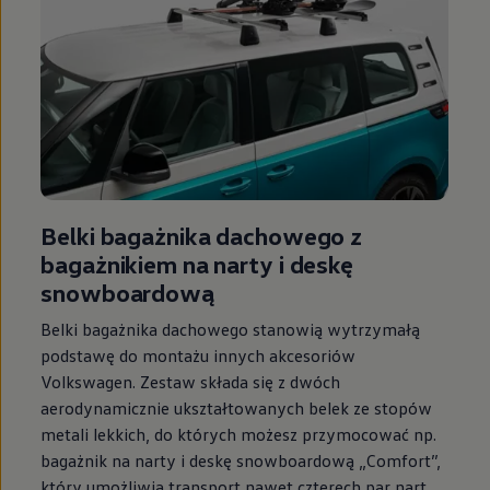
Belki bagażnika dachowego z
bagażnikiem na narty i deskę
snowboardową
Belki bagażnika dachowego stanowią wytrzymałą
podstawę do montażu innych akcesoriów
Volkswagen
. Zestaw składa się z dwóch
aerodynamicznie ukształtowanych belek ze stopów
metali lekkich, do których możesz przymocować np.
bagażnik na narty i deskę snowboardową „Comfort”,
który umożliwia transport nawet czterech par nart