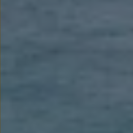
myVolkswagen
Serwis i części
Przegląd okresowy
Naprawy i przeglądy
Olej silnikowy i płyny eksploatacyjne
Koła i opony
Pomoc w razie wypadku i awarii
Serwis i części na raty
Pakiet przeglądów dla Twojego Volkswagena
Badanie satysfakcji klienta – oceń nasz serwis i
Ubezpieczenie opon
Akcesoria
Sklep online akcesoriów
Koła zimowe
Personalizacja
Urządzenia ładujące
Ochrona i pielęgnacja
Akcesoria do poszczególnych modeli
Rozwiązania transportowe i bagażowe
Elektronika i rozrywka
Usługi cyfrowe
Aktualizacje oprogramowania, map i radia
Aplikacje Volkswagen, logowanie i sklep
Znajdź usługi dla swojego modelu
Połączenie telefonu komórkowego z pojazdem