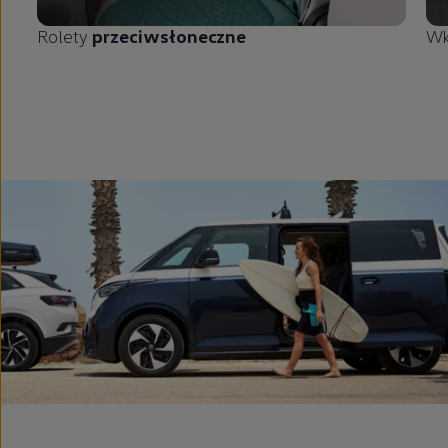
Rolety
przeciwsłoneczne
Wk