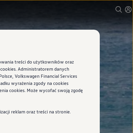
sowania treści do użytkowników oraz
ookies. Administratorem danych
Polsce, Volkswagen Financial Services
ypadku wyrażenia zgody na cookies
enia cookies. Może wycofać swoją zgodę
cji reklam oraz treści na stronie.