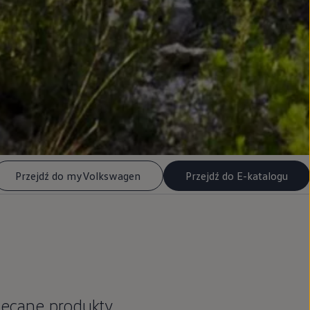
Przejdź do myVolkswagen
Przejdź do E-katalogu
lecane produkty,