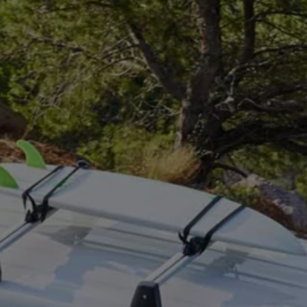
 salony