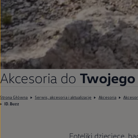
Akcesoria do
Twojego 
Strona Główna
Serwis, akcesoria i aktualizacje
Akcesoria
Akcesor
ID.Buzz
Foteliki dziecięce, b