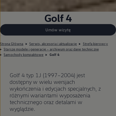
Golf 4
Umów wizytę
Strona Główna
Serwis, akcesoria i aktualizacje
Strefa kierowcy
Starsze modele i generacje – archiwum oraz dane techniczne
Samochody kompaktowe
Golf 4
Golf 4 typ 1J (1997–2004) jest
dostępny w wielu wersjach
wykończenia i edycjach specjalnych, z
różnymi wariantami wyposażenia
technicznego oraz detalami w
wyglądzie.