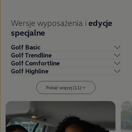
Wersje wyposażenia i
edycje
specjalne
Golf Basic
Golf Trendline
Golf Comfortline
Golf Highline
Pokaż więcej (11)
Zamknij widok pełnoekranowy