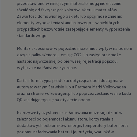
przedstawione w niniejszym materiale mogą nieznacznie
różnić się od faktycznych kolorów lakieru i materiałów.
Zawartość domówionego pakietu lub opcji może zmienić
elementy wyposażenia standardowego – w niektórych
przypadkach bezzwrotnie zastępując elementy wyposażenia
standardowego.
Montaż akcesoriów w pojeździe może mieć wpływ na poziom
zużycia paliwa/energii, emisję CO2 lub zasięg oraz może
nastąpić najwcześniej po pierwszej rejestracji pojazdu,
wyłącznie na Państwa życzenie.
Karta informacyjna produktu dotycząca opon dostępna w
Autoryzowanym Serwisie lub u Partnera Marki
Volkswagen
oraz na stronie volkswagen.pl lub poprzez zeskanowanie kodu
QR znajdującego się na etykiecie opony.
Rzeczywisty uzyskany czas ładowania może się różnić w
zależności od pojemności akumulatora, korzystania z
dodatkowych odbiorników energii, temperatury baterii oraz
poziomu naładowania baterii i jej zużycia, warunków