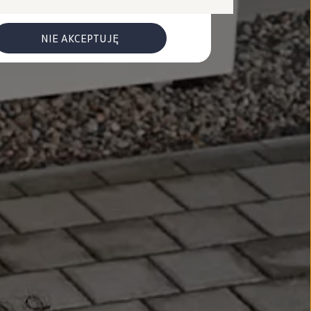
NIE AKCEPTUJĘ