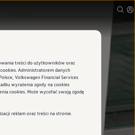
sowania treści do użytkowników oraz
ookies. Administratorem danych
Polsce, Volkswagen Financial Services
ypadku wyrażenia zgody na cookies
enia cookies. Może wycofać swoją zgodę
cji reklam oraz treści na stronie.