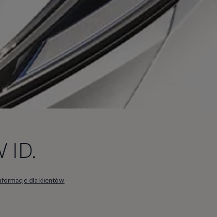
 ID.
nformacje dla klientów