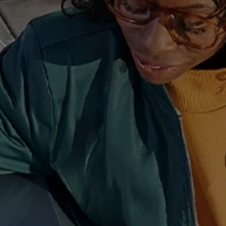
 salony