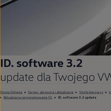
ID. software 3.2
update dla Twojego VW
Strona Główna
Serwis, akcesoria i aktualizacje
Strefa kierowcy
I
Aktualizacja oprogramowania ID.
ID. software 3.2 update