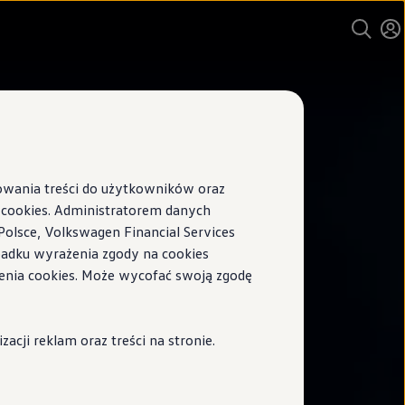
sowania treści do użytkowników oraz
ookies. Administratorem danych
Polsce, Volkswagen Financial Services
ypadku wyrażenia zgody na cookies
enia cookies. Może wycofać swoją zgodę
cji reklam oraz treści na stronie.