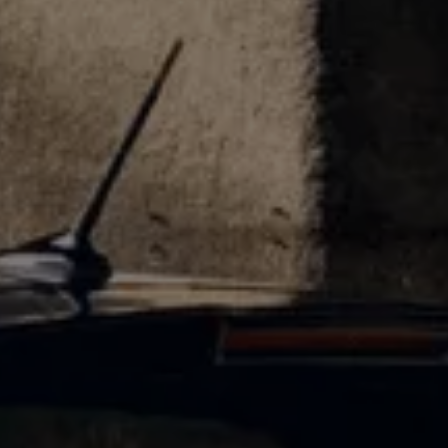
 salony