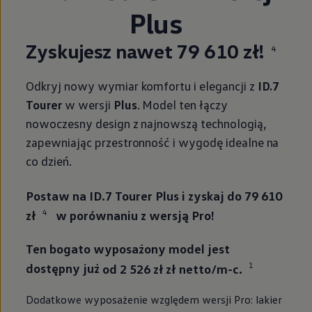
Plus
Zyskujesz nawet 79 610 zł!
4
Odkryj nowy wymiar komfortu i elegancji z
ID.7
Tourer
w wersji
Plus
. Model ten łączy
nowoczesny design z najnowszą technologią,
zapewniając przestronność i wygodę idealne na
co dzień.
Postaw na ID.7 Tourer Plus i zyskaj do 79 610
4
zł
w porównaniu z wersją Pro!
Ten bogato wyposażony model jest
1
dostępny już
od 2 526 zł zł netto/m-c.
Dodatkowe wyposażenie względem wersji Pro: lakier