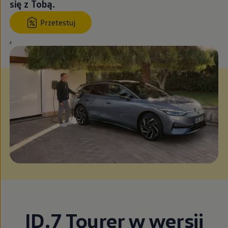
się z Tobą.
Przetestuj
.
ID.7 Tourer w wersji