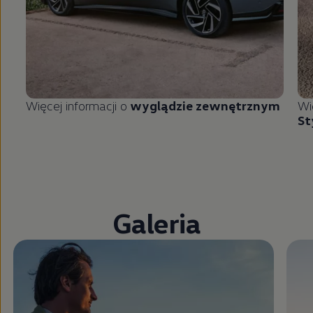
Więcej informacji o
wyglądzie zewnętrznym
Wi
St
Galeria
Zamknij widok pełnoekranowy