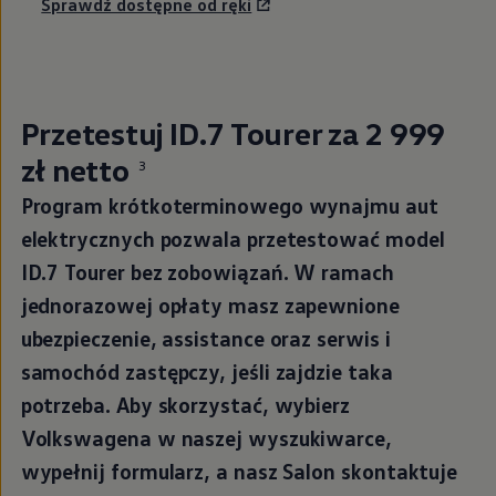
Sprawdź dostępne od ręki
Przetestuj ID.7 Tourer za 2 999
zł netto
3
Cena w leasingu
Program krótkoterminowego wynajmu aut
:
elektrycznych pozwala przetestować model
ID.7 Tourer bez zobowiązań. W ramach
jednorazowej opłaty masz zapewnione
ubezpieczenie, assistance oraz serwis i
samochód zastępczy, jeśli zajdzie taka
potrzeba. Aby skorzystać, wybierz
Volkswagena w naszej wyszukiwarce,
wypełnij formularz, a nasz Salon skontaktuje