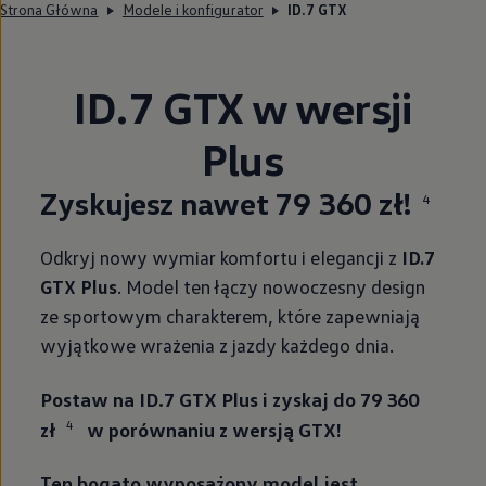
Strona Główna
Modele i konfigurator
ID.7 GTX
ID.7 GTX w wersji
Plus
Zyskujesz nawet 79 360 zł!
4
Odkryj nowy wymiar komfortu i elegancji z
ID.7
GTX Plus
. Model ten łączy nowoczesny design
ze sportowym charakterem, które zapewniają
wyjątkowe wrażenia z jazdy każdego dnia.
Postaw na ID.7 GTX Plus i zyskaj do 79 360
4
zł
w porównaniu z wersją GTX!
Ten bogato wyposażony model jest