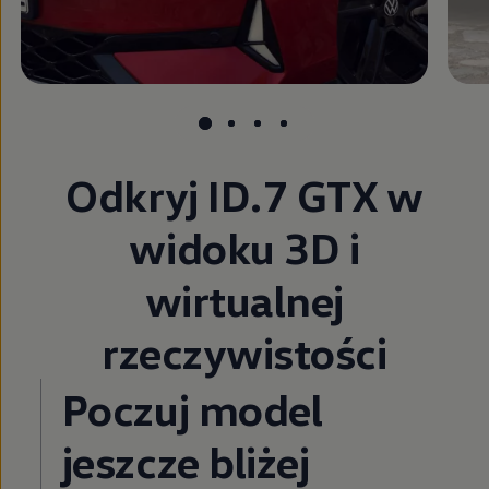
Odkryj ID.7 GTX w
widoku 3D i
wirtualnej
rzeczywistości
Poczuj model
jeszcze bliżej