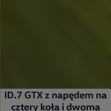
ID.7 GTX z napędem na
cztery koła i dwoma