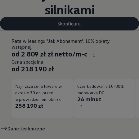
silnikami
Skonfiguruj
Rata w leasingu "Jak Abonament". 10% opłaty
wstępnej.
od 2 809 zł zł netto/m-c
1
Cena specjalna
od 218 190 zł
Najniższa cena towaru w
Czas Ładowania 10-80%
okresie 30 dni przed
ładowarką DC
26 minut
wprowadzeniem obniżki
258 190 zł
2
Dane techniczne