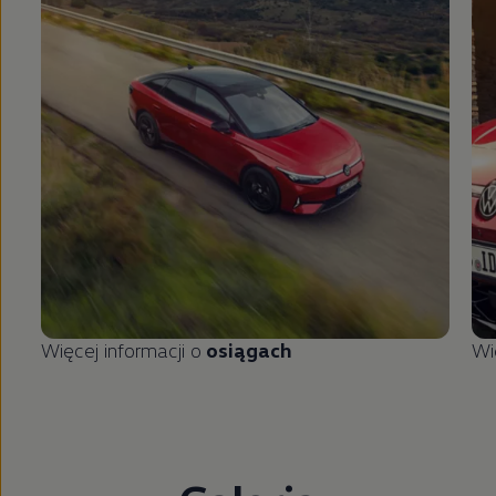
Więcej informacji o
osiągach
Wi