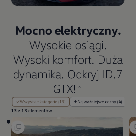
Mocno elektryczny.
Wysokie osiągi.
Wysoki komfort. Duża
dynamika. Odkryj ID.7
GTX!
6
13 z 13 elementów
Wszystkie kategorie (13)
Najważniejsze cechy (4)
13 z 13
elementów