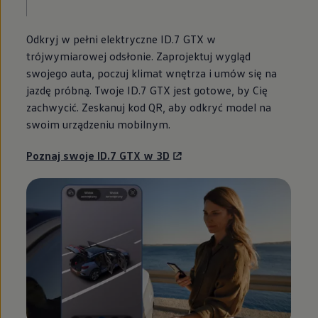
Odkryj w pełni elektryczne ID.7 GTX w
trójwymiarowej odsłonie. Zaprojektuj wygląd
swojego auta, poczuj klimat wnętrza i umów się na
jazdę próbną. Twoje ID.7 GTX jest gotowe, by Cię
zachwycić. Zeskanuj kod QR, aby odkryć model na
swoim urządzeniu mobilnym.
Poznaj swoje ID.7 GTX w 3D