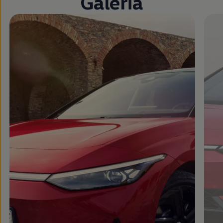
Galeria
Zamknij widok pełnoekranowy