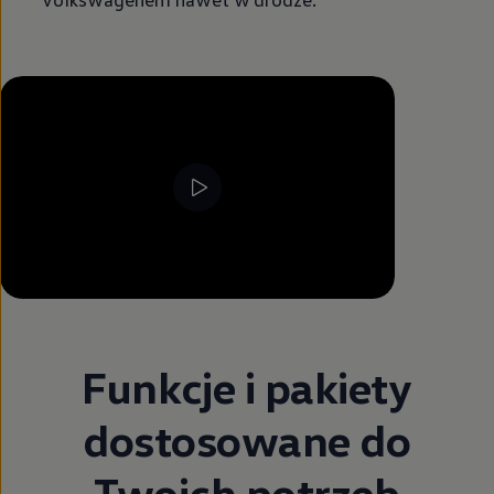
--:--
Pozostało, --:--
Funkcje i pakiety
dostosowane do
Twoich potrzeb