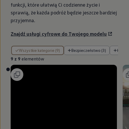
funkcji, które ułatwią Ci codzienne życie i
sprawią, że każda podróż będzie jeszcze bardziej
przyjemna.
Znajdź usługi cyfrowe do Twojego modelu
9 z 9 elementów
Wszystkie kategorie (9)
Bezpieczeństwo (3)
Komfor
9 z 9
elementów