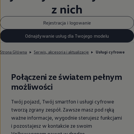
z nich
Rejestracja i logowanie
Odnajdywanie usług dla Twojego modelu
Strona Główna
Serwis, akcesoria i aktualizacje
Usługi cyfrowe
Połączeni ze światem pełnym
możliwości
Twój pojazd, Twój smartfon i usługi cyfrowe
tworzą zgrany zespół. Zawsze masz pod ręką
ważne informacje, wygodnie sterujesz funkcjami
i pozostajesz w kontakcie ze swoim
Volkswagenem nawet w drodze.