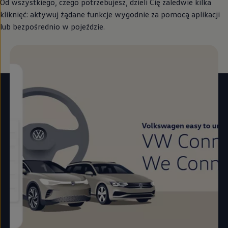
Od wszystkiego, czego potrzebujesz, dzieli Cię zaledwie kilka
kliknięć: aktywuj żądane funkcje wygodnie za pomocą aplikacji
lub bezpośrednio w pojeździe.