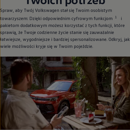
Spraw, aby Twój
Volkswagen
stał się Twoim osobistym
1
towarzyszem: Dzięki odpowiednim cyfrowym funkcjom
i
pakietom dodatkowym możesz korzystać z tych funkcji, które
sprawią, że Twoje codzienne życie stanie się zauważalnie
łatwiejsze, wygodniejsze i bardziej spersonalizowane. Odkryj, jak
wiele możliwości kryje się w Twoim pojeździe.