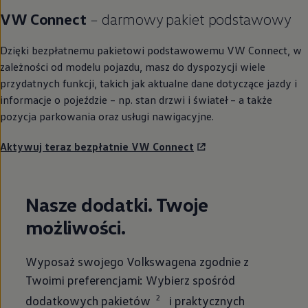
VW Connect
– darmowy pakiet podstawowy
Dzięki bezpłatnemu pakietowi podstawowemu VW Connect, w
zależności od modelu pojazdu, masz do dyspozycji wiele
przydatnych funkcji, takich jak aktualne dane dotyczące jazdy i
informacje o pojeździe – np. stan drzwi i świateł – a także
pozycja parkowania oraz usługi nawigacyjne.
Aktywuj teraz bezpłatnie VW Connect
Nasze dodatki. Twoje
możliwości.
Wyposaż swojego Volkswagena zgodnie z
Twoimi preferencjami: Wybierz spośród
2
dodatkowych pakietów
i praktycznych