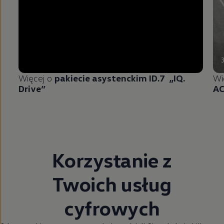
Więcej o
pakiecie asystenckim ID.7 „IQ.
Wi
Drive”
A
Korzystanie z
Twoich usług
cyfrowych