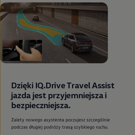
Dzięki IQ.Drive Travel Assist
jazda jest przyjemniejsza i
bezpieczniejsza.
Zalety nowego asystenta poczujesz szczególnie
podczas długiej podróży trasą szybkiego ruchu.