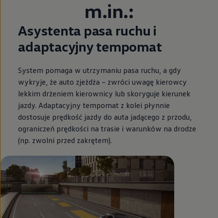
m.in.:
Asystenta pasa ruchu i
adaptacyjny tempomat
System pomaga w utrzymaniu pasa ruchu, a gdy
wykryje, że auto zjeżdża – zwróci uwagę kierowcy
lekkim drżeniem kierownicy lub skoryguje kierunek
jazdy. Adaptacyjny tempomat z kolei płynnie
dostosuje prędkość jazdy do auta jadącego z przodu,
ograniczeń prędkości na trasie i warunków na drodze
(np. zwolni przed zakrętem).