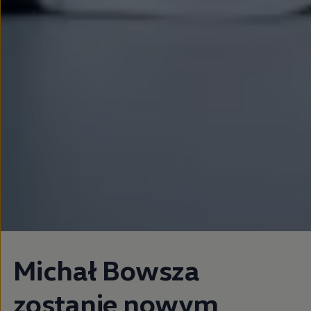
Michał Bowsza
zostanie nowym