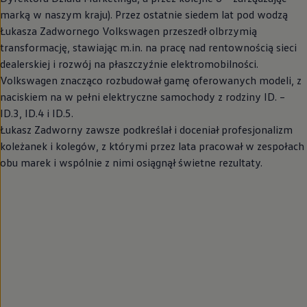
marką w naszym kraju). Przez ostatnie siedem lat pod wodzą
Łukasza Zadwornego
Volkswagen
przeszedł olbrzymią
transformację, stawiając m.in. na pracę nad rentownością sieci
dealerskiej i rozwój na płaszczyźnie elektromobilności.
Volkswagen
znacząco rozbudował gamę oferowanych modeli, z
naciskiem na w pełni elektryczne samochody z rodziny ID. –
ID.3, ID.4 i ID.5.
Łukasz Zadworny zawsze podkreślał i doceniał profesjonalizm
koleżanek i kolegów, z którymi przez lata pracował w zespołach
obu marek i wspólnie z nimi osiągnął świetne rezultaty.