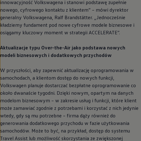
innowacyjność Volkswagena i stanowi podstawę zupełnie
nowego, cyfrowego kontaktu z klientem” – mówi dyrektor
generalny Volkswagena, Ralf Brandstätter. „Jednocześnie
kładziemy fundament pod nowe cyfrowe modele biznesowe i
osiągamy kluczowy moment w strategii ACCELERATE”.
Aktualizacje typu Over-the-Air jako podstawa nowych
modeli biznesowych i dodatkowych przychodów
W przyszłości, aby zapewnić aktualizację oprogramowania w
samochodach, a klientom dostęp do nowych funkcji,
Volkswagen
planuje dostarczać bezpłatne oprogramowanie co
około dwanaście tygodni. Dzięki nowym, opartym na danych
modelom biznesowym – w zakresie usług i funkcji, które klient
może zamawiać zgodnie z potrzebami i korzystać z nich jedynie
wtedy, gdy są mu potrzebne – firma dąży również do
generowania dodatkowego przychodu w fazie użytkowania
samochodów. Może to być, na przykład, dostęp do systemu
Travel Assist lub możliwość skorzystania ze zwiększonej