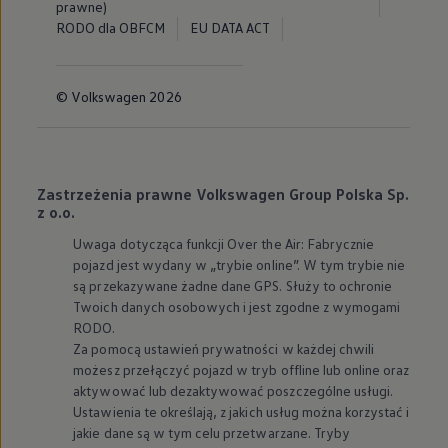
prawne)
RODO dla OBFCM
EU DATA ACT
© Volkswagen 2026
Zastrzeżenia prawne Volkswagen Group Polska Sp.
z o.o.
Uwaga dotycząca funkcji Over the Air: Fabrycznie
pojazd jest wydany w „trybie online”. W tym trybie nie
są przekazywane żadne dane GPS. Służy to ochronie
Twoich danych osobowych i jest zgodne z wymogami
RODO.
Za pomocą ustawień prywatności w każdej chwili
możesz przełączyć pojazd w tryb offline lub online oraz
aktywować lub dezaktywować poszczególne usługi.
Ustawienia te określają, z jakich usług można korzystać i
jakie dane są w tym celu przetwarzane. Tryby