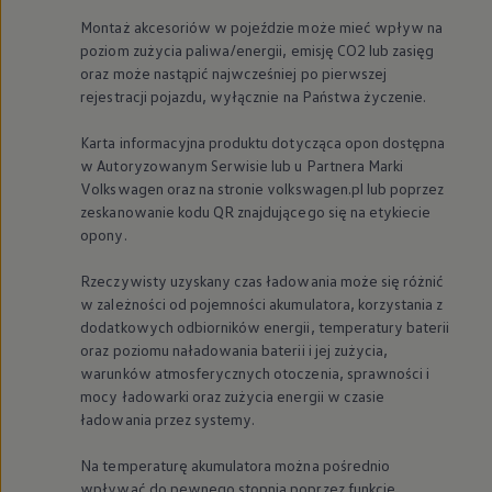
Montaż akcesoriów w pojeździe może mieć wpływ na
poziom zużycia paliwa/energii, emisję CO2 lub zasięg
oraz może nastąpić najwcześniej po pierwszej
rejestracji pojazdu, wyłącznie na Państwa życzenie.
Karta informacyjna produktu dotycząca opon dostępna
w Autoryzowanym Serwisie lub u Partnera Marki
Volkswagen
oraz na stronie volkswagen.pl lub poprzez
zeskanowanie kodu QR znajdującego się na etykiecie
opony.
Rzeczywisty uzyskany czas ładowania może się różnić
w zależności od pojemności akumulatora, korzystania z
dodatkowych odbiorników energii, temperatury baterii
oraz poziomu naładowania baterii i jej zużycia,
warunków atmosferycznych otoczenia, sprawności i
mocy ładowarki oraz zużycia energii w czasie
ładowania przez systemy.
Na temperaturę akumulatora można pośrednio
wpływać do pewnego stopnia poprzez funkcję