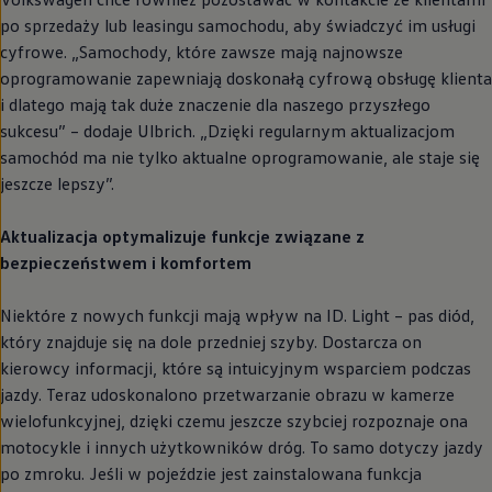
po sprzedaży lub leasingu samochodu, aby świadczyć im usługi
cyfrowe. „Samochody, które zawsze mają najnowsze
oprogramowanie zapewniają doskonałą cyfrową obsługę klienta
i dlatego mają tak duże znaczenie dla naszego przyszłego
sukcesu” – dodaje Ulbrich. „Dzięki regularnym aktualizacjom
samochód ma nie tylko aktualne oprogramowanie, ale staje się
jeszcze lepszy”.
Aktualizacja optymalizuje funkcje związane z
bezpieczeństwem i komfortem
Niektóre z nowych funkcji mają wpływ na ID. Light – pas diód,
który znajduje się na dole przedniej szyby. Dostarcza on
kierowcy informacji, które są intuicyjnym wsparciem podczas
jazdy. Teraz udoskonalono przetwarzanie obrazu w kamerze
wielofunkcyjnej, dzięki czemu jeszcze szybciej rozpoznaje ona
motocykle i innych użytkowników dróg. To samo dotyczy jazdy
po zmroku. Jeśli w pojeździe jest zainstalowana funkcja