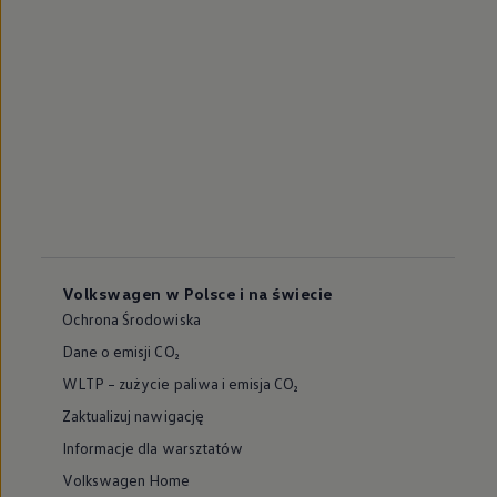
Volkswagen w Polsce i na świecie
Ochrona Środowiska
Dane o emisji CO₂
WLTP – zużycie paliwa i emisja CO₂
Zaktualizuj nawigację
Informacje dla warsztatów
Volkswagen Home