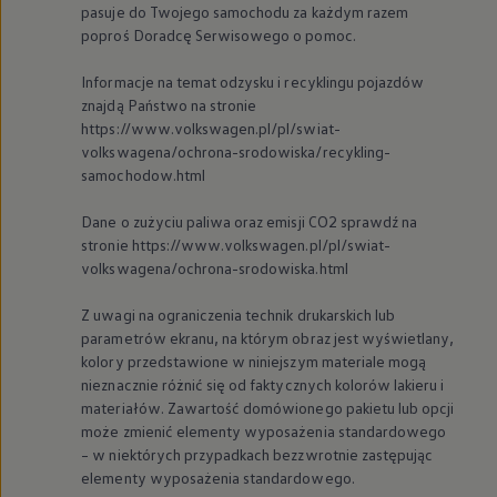
pasuje do Twojego samochodu za każdym razem
poproś Doradcę Serwisowego o pomoc.
Informacje na temat odzysku i recyklingu pojazdów
znajdą Państwo na stronie
https://www.volkswagen.pl/pl/swiat-
volkswagena/ochrona-srodowiska/recykling-
samochodow.html
Dane o zużyciu paliwa oraz emisji CO2 sprawdź na
stronie https://www.volkswagen.pl/pl/swiat-
volkswagena/ochrona-srodowiska.html
Z uwagi na ograniczenia technik drukarskich lub
parametrów ekranu, na którym obraz jest wyświetlany,
kolory przedstawione w niniejszym materiale mogą
nieznacznie różnić się od faktycznych kolorów lakieru i
materiałów. Zawartość domówionego pakietu lub opcji
może zmienić elementy wyposażenia standardowego
– w niektórych przypadkach bezzwrotnie zastępując
elementy wyposażenia standardowego.