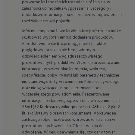
prywatności i sposób ich ustawiania różnią się w
zależności od modelu i wyposażenia. Szczegóły i
dodatkowe informacje można znaleźć w odpowiednim
rozdziale instrukcji pojazdu.
Informujemy o możliwości aktualizacji oferty, co może
skutkować wycofaniem lub dodaniem produktów.
Przedstawione ilustracje mogą mieć charakter
poglądowy, przez co nie będą wiernym
odzwierciedleniem wyglądu rzeczywistego
prezentowanych produktów. Wszelkie prezentowane
informacje, w szczególności zdjęcia, wykresy,
specyfikacje, opisy, rysunki lub parametry techniczne,
nie stanowią oferty w rozumieniu Kodeksu cywilnego
oraz nie są wiążące i mogą ulec zmianie bez
wcześniejszego powiadomienia. Prezentowane
informacje nie stanowią zapewnienia w rozumieniu art.
556(1)§2 Kodeksu cywilnego oraz art. 43b ust. 2 pkt 2
lit. a-c Ustawy o prawach konsumenta.
Volkswagen
zastrzega sobie możliwość wprowadzenia zmian w
prezentowanych wersjach. Oferta ważna do
odwołania. W celu upewnienia się, czy dany towar