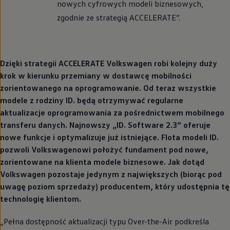
nowych cyfrowych modeli biznesowych,
zgodnie ze strategią ACCELERATE”.
Dzięki strategii ACCELERATE
Volkswagen
robi kolejny duży
krok w kierunku przemiany w dostawcę mobilności
zorientowanego na oprogramowanie. Od teraz wszystkie
modele z rodziny ID. będą otrzymywać regularne
aktualizacje oprogramowania za pośrednictwem mobilnego
transferu danych. Najnowszy „ID. Software 2.3” oferuje
nowe funkcje i optymalizuje już istniejące. Flota modeli ID.
pozwoli Volkswagenowi położyć fundament pod nowe,
zorientowane na klienta modele biznesowe. Jak dotąd
Volkswagen
pozostaje jedynym z największych (biorąc pod
uwagę poziom sprzedaży) producentem, który udostępnia tę
technologię klientom.
„Pełna dostępność aktualizacji typu Over-the-Air podkreśla