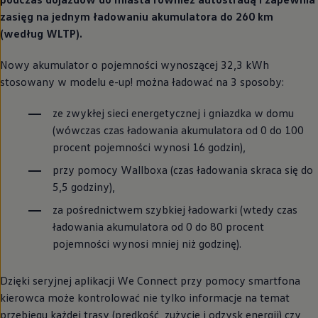
zasięg na jednym ładowaniu akumulatora do 260 km
(według WLTP).
Nowy akumulator o pojemności wynoszącej 32,3 kWh
stosowany w modelu e-up! można ładować na 3 sposoby:
ze zwykłej sieci energetycznej i gniazdka w domu
(wówczas czas ładowania akumulatora od 0 do 100
procent pojemności wynosi 16 godzin),
przy pomocy Wallboxa (czas ładowania skraca się do
5,5 godziny),
za pośrednictwem szybkiej ładowarki (wtedy czas
ładowania akumulatora od 0 do 80 procent
pojemności wynosi mniej niż godzinę).
Dzięki seryjnej aplikacji We Connect przy pomocy smartfona
kierowca może kontrolować nie tylko informacje na temat
przebiegu każdej trasy (prędkość, zużycie i odzysk energii) czy