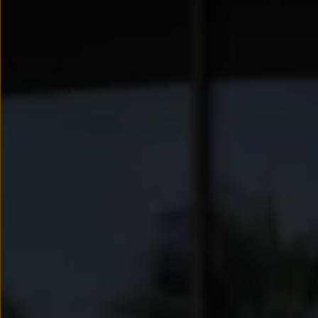
We Charge
Strefa kierowcy
Elektroniczna Instrukcja Obsługi
Informacje dla klientów
Informator o pojeździe
Gwarancje
Lampki ostrzegawcze i sygnalizacyjne
Starsze modele i generacje – archiwum oraz da
Certyfikaty
Wszystkie usługi
Oferty serwisowe
Dla przyszłych użytkowników Volkswagena
Dla obecnych użytkowników Volkswagena
Sezonowe usługi serwisowe
Korzyści autoryzowanego serwisowania
Informacje dla warsztatów
Świat Volkswagena
Volkswagen Magazine
Lifestyle
Eksploatacja
Samochody hybrydowe
SUV-y
Elektromobilność
Rozwój
Technologia