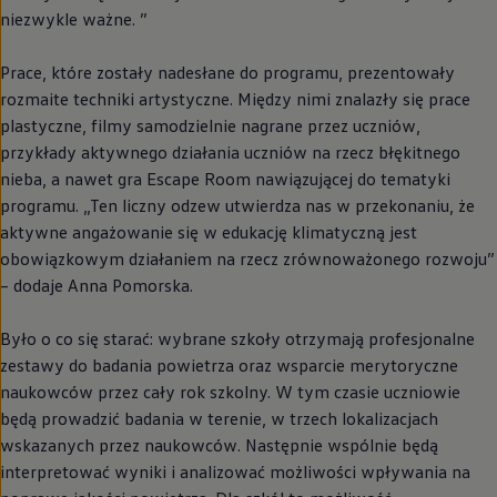
niezwykle ważne. ”
Prace, które zostały nadesłane do programu, prezentowały
rozmaite techniki artystyczne. Między nimi znalazły się prace
plastyczne, filmy samodzielnie nagrane przez uczniów,
przykłady aktywnego działania uczniów na rzecz błękitnego
nieba, a nawet gra Escape Room nawiązującej do tematyki
programu. „Ten liczny odzew utwierdza nas w przekonaniu, że
aktywne angażowanie się w edukację klimatyczną jest
obowiązkowym działaniem na rzecz zrównoważonego rozwoju”
– dodaje Anna Pomorska.
Było o co się starać: wybrane szkoły otrzymają profesjonalne
zestawy do badania powietrza oraz wsparcie merytoryczne
naukowców przez cały rok szkolny. W tym czasie uczniowie
będą prowadzić badania w terenie, w trzech lokalizacjach
wskazanych przez naukowców. Następnie wspólnie będą
interpretować wyniki i analizować możliwości wpływania na