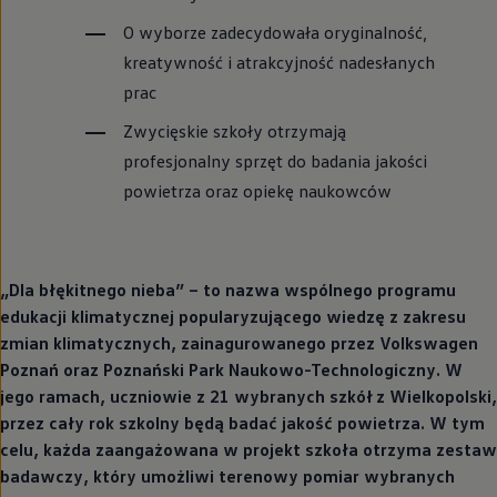
O wyborze zadecydowała oryginalność,
kreatywność i atrakcyjność nadesłanych
prac
Zwycięskie szkoły otrzymają
profesjonalny sprzęt do badania jakości
powietrza oraz opiekę naukowców
„Dla błękitnego nieba” – to nazwa wspólnego programu
edukacji klimatycznej popularyzującego wiedzę z zakresu
zmian klimatycznych, zainagurowanego przez
Volkswagen
Poznań oraz Poznański Park Naukowo-Technologiczny. W
jego ramach, uczniowie z 21 wybranych szkół z Wielkopolski,
przez cały rok szkolny będą badać jakość powietrza. W tym
celu, każda zaangażowana w projekt szkoła otrzyma zestaw
badawczy, który umożliwi terenowy pomiar wybranych