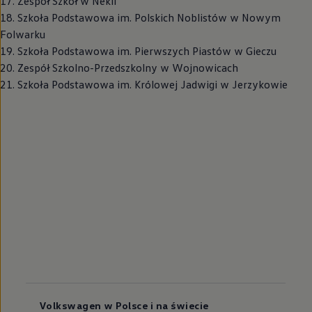
17. Zespół Szkół w Nekli
18. Szkoła Podstawowa im. Polskich Noblistów w Nowym
Folwarku
19. Szkoła Podstawowa im. Pierwszych Piastów w Gieczu
20. Zespół Szkolno-Przedszkolny w Wojnowicach
21. Szkoła Podstawowa im. Królowej Jadwigi w Jerzykowie
Volkswagen w Polsce i na świecie