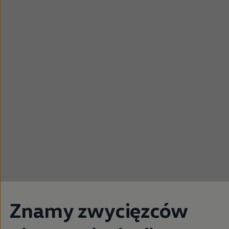
Znamy zwycięzców