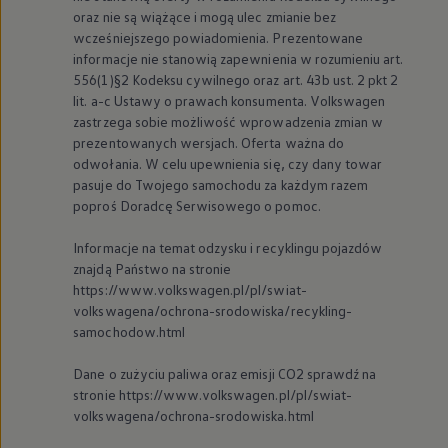
oraz nie są wiążące i mogą ulec zmianie bez
wcześniejszego powiadomienia. Prezentowane
informacje nie stanowią zapewnienia w rozumieniu art.
556(1)§2 Kodeksu cywilnego oraz art. 43b ust. 2 pkt 2
lit. a-c Ustawy o prawach konsumenta.
Volkswagen
zastrzega sobie możliwość wprowadzenia zmian w
prezentowanych wersjach. Oferta ważna do
odwołania. W celu upewnienia się, czy dany towar
pasuje do Twojego samochodu za każdym razem
poproś Doradcę Serwisowego o pomoc.
Informacje na temat odzysku i recyklingu pojazdów
znajdą Państwo na stronie
https://www.volkswagen.pl/pl/swiat-
volkswagena/ochrona-srodowiska/recykling-
samochodow.html
Dane o zużyciu paliwa oraz emisji CO2 sprawdź na
stronie https://www.volkswagen.pl/pl/swiat-
volkswagena/ochrona-srodowiska.html