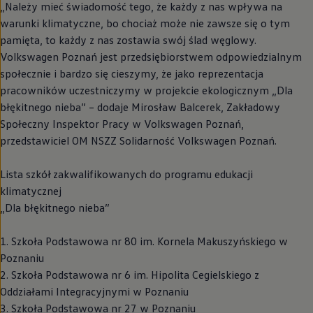
„Należy mieć świadomość tego, że każdy z nas wpływa na
warunki klimatyczne, bo chociaż może nie zawsze się o tym
pamięta, to każdy z nas zostawia swój ślad węglowy.
Volkswagen
Poznań jest przedsiębiorstwem odpowiedzialnym
społecznie i bardzo się cieszymy, że jako reprezentacja
pracowników uczestniczymy w projekcie ekologicznym „Dla
błękitnego nieba” – dodaje Mirosław Balcerek, Zakładowy
Społeczny Inspektor Pracy w
Volkswagen
Poznań,
przedstawiciel OM NSZZ Solidarność
Volkswagen
Poznań.
Lista szkół zakwalifikowanych do programu edukacji
klimatycznej
„Dla błękitnego nieba”
1. Szkoła Podstawowa nr 80 im. Kornela Makuszyńskiego w
Poznaniu
2. Szkoła Podstawowa nr 6 im. Hipolita Cegielskiego z
Oddziałami Integracyjnymi w Poznaniu
3. Szkoła Podstawowa nr 27 w Poznaniu