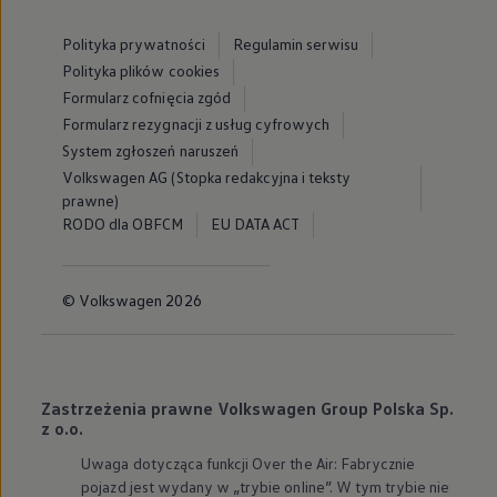
Polityka prywatności
Regulamin serwisu
Polityka plików cookies
Formularz cofnięcia zgód
Formularz rezygnacji z usług cyfrowych
System zgłoszeń naruszeń
Volkswagen AG (Stopka redakcyjna i teksty
prawne)
RODO dla OBFCM
EU DATA ACT
© Volkswagen 2026
Zastrzeżenia prawne Volkswagen Group Polska Sp.
z o.o.
Uwaga dotycząca funkcji Over the Air: Fabrycznie
pojazd jest wydany w „trybie online”. W tym trybie nie