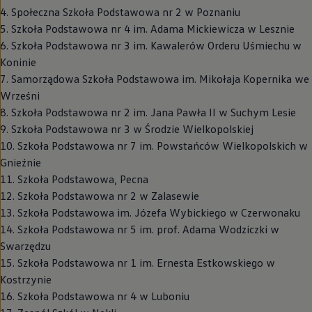
4. Społeczna Szkoła Podstawowa nr 2 w Poznaniu
5. Szkoła Podstawowa nr 4 im. Adama Mickiewicza w Lesznie
6. Szkoła Podstawowa nr 3 im. Kawalerów Orderu Uśmiechu w
Koninie
7. Samorządowa Szkoła Podstawowa im. Mikołaja Kopernika we
Wrześni
8. Szkoła Podstawowa nr 2 im. Jana Pawła II w Suchym Lesie
9. Szkoła Podstawowa nr 3 w Środzie Wielkopolskiej
10. Szkoła Podstawowa nr 7 im. Powstańców Wielkopolskich w
Gnieźnie
11. Szkoła Podstawowa, Pecna
12. Szkoła Podstawowa nr 2 w Zalasewie
13. Szkoła Podstawowa im. Józefa Wybickiego w Czerwonaku
14. Szkoła Podstawowa nr 5 im. prof. Adama Wodziczki w
Swarzędzu
15. Szkoła Podstawowa nr 1 im. Ernesta Estkowskiego w
Kostrzynie
16. Szkoła Podstawowa nr 4 w Luboniu