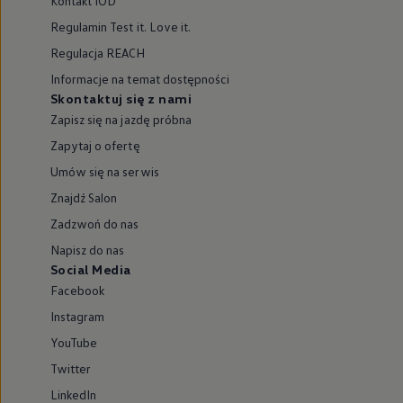
Kontakt IOD
Regulamin Test it. Love it.
Regulacja REACH
Informacje na temat dostępności
Skontaktuj się z nami
Zapisz się na jazdę próbna
Zapytaj o ofertę
Umów się na serwis
Znajdź Salon
Zadzwoń do nas
Napisz do nas
Social Media
Facebook
Instagram
YouTube
Twitter
LinkedIn