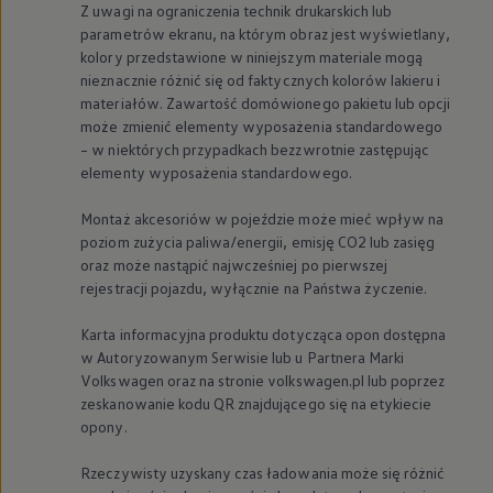
Z uwagi na ograniczenia technik drukarskich lub
parametrów ekranu, na którym obraz jest wyświetlany,
kolory przedstawione w niniejszym materiale mogą
nieznacznie różnić się od faktycznych kolorów lakieru i
materiałów. Zawartość domówionego pakietu lub opcji
może zmienić elementy wyposażenia standardowego
– w niektórych przypadkach bezzwrotnie zastępując
elementy wyposażenia standardowego.
Montaż akcesoriów w pojeździe może mieć wpływ na
poziom zużycia paliwa/energii, emisję CO2 lub zasięg
oraz może nastąpić najwcześniej po pierwszej
rejestracji pojazdu, wyłącznie na Państwa życzenie.
Karta informacyjna produktu dotycząca opon dostępna
w Autoryzowanym Serwisie lub u Partnera Marki
Volkswagen
oraz na stronie volkswagen.pl lub poprzez
zeskanowanie kodu QR znajdującego się na etykiecie
opony.
Rzeczywisty uzyskany czas ładowania może się różnić