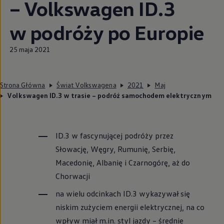
–
Volkswagen
ID.3
w podróży po Europie
25 maja 2021
Strona Główna
Świat Volkswagena
2021
Maj
Volkswagen ID.3 w trasie – podróż samochodem elektrycznym
ID.3 w fascynującej podróży przez
Słowację, Węgry, Rumunię, Serbię,
Macedonię, Albanię i Czarnogórę, aż do
Chorwacji
na wielu odcinkach ID.3 wykazywał się
niskim zużyciem energii elektrycznej, na co
wpływ miał m.in. styl jazdy – średnie