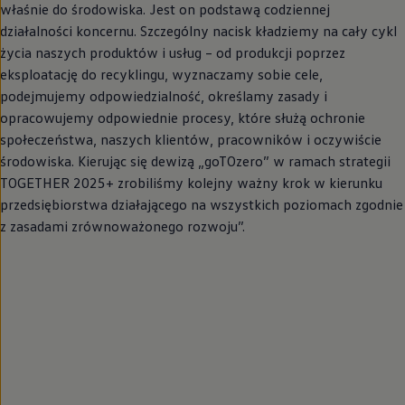
właśnie do środowiska. Jest on podstawą codziennej
działalności koncernu. Szczególny nacisk kładziemy na cały cykl
życia naszych produktów i usług – od produkcji poprzez
eksploatację do recyklingu, wyznaczamy sobie cele,
podejmujemy odpowiedzialność, określamy zasady i
opracowujemy odpowiednie procesy, które służą ochronie
społeczeństwa, naszych klientów, pracowników i oczywiście
środowiska. Kierując się dewizą „goTOzero” w ramach strategii
TOGETHER 2025+ zrobiliśmy kolejny ważny krok w kierunku
przedsiębiorstwa działającego na wszystkich poziomach zgodnie
z zasadami zrównoważonego rozwoju”.