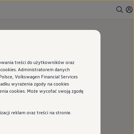
sowania treści do użytkowników oraz
ookies. Administratorem danych
Polsce, Volkswagen Financial Services
ypadku wyrażenia zgody na cookies
enia cookies. Może wycofać swoją zgodę
cji reklam oraz treści na stronie.