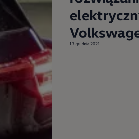
pu i finansowania
elektrycz
Volkswag
17 grudnia 2021