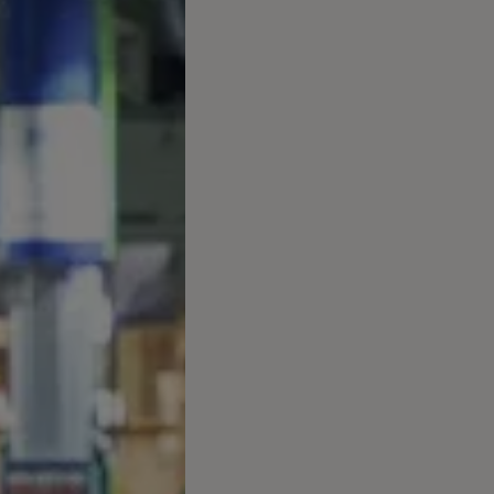
 salony