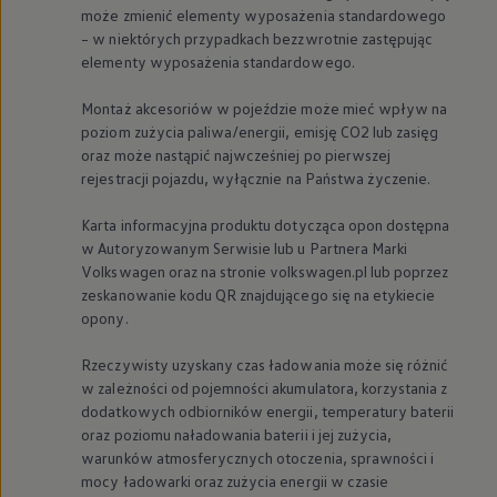
może zmienić elementy wyposażenia standardowego
– w niektórych przypadkach bezzwrotnie zastępując
elementy wyposażenia standardowego.
Montaż akcesoriów w pojeździe może mieć wpływ na
poziom zużycia paliwa/energii, emisję CO2 lub zasięg
oraz może nastąpić najwcześniej po pierwszej
rejestracji pojazdu, wyłącznie na Państwa życzenie.
Karta informacyjna produktu dotycząca opon dostępna
w Autoryzowanym Serwisie lub u Partnera Marki
Volkswagen
oraz na stronie volkswagen.pl lub poprzez
zeskanowanie kodu QR znajdującego się na etykiecie
opony.
Rzeczywisty uzyskany czas ładowania może się różnić
w zależności od pojemności akumulatora, korzystania z
dodatkowych odbiorników energii, temperatury baterii
oraz poziomu naładowania baterii i jej zużycia,
warunków atmosferycznych otoczenia, sprawności i
mocy ładowarki oraz zużycia energii w czasie