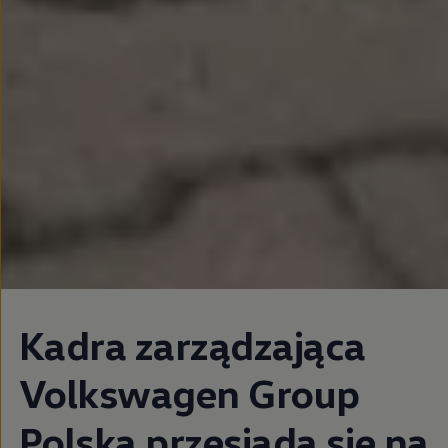
Kadra zarządzająca
Volkswagen
Group
Polska przesiada się na