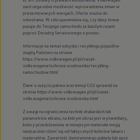
zastrzega sobie możliwość wprowadzenia zmian w
prezentowanych wersjach. Oferta ważna do
odwołania. W celu upewnienia się, czy dany towar
pasuje do Twojego samochodu za każdym razem
poproś Doradcę Serwisowego o pomoc.
Informacje na temat odzysku i recyklingu pojazdów
znajdą Państwo na stronie
https://www.volkswagen.pl/pl/swiat-
volkswagena/ochrona-srodowiska/recykling-
samochodow.html
Dane o zużyciu paliwa oraz emisji CO2 sprawdź na
stronie https://www.volkswagen.pl/pl/swiat-
volkswagena/ochrona-srodowiska.html
Z uwagi na ograniczenia technik drukarskich lub
parametrów ekranu, na którym obraz jest wyświetlany,
kolory przedstawione w niniejszym materiale mogą
nieznacznie różnić się od faktycznych kolorów lakieru i
materiałów. Zawartość domówionego pakietu lub opcji