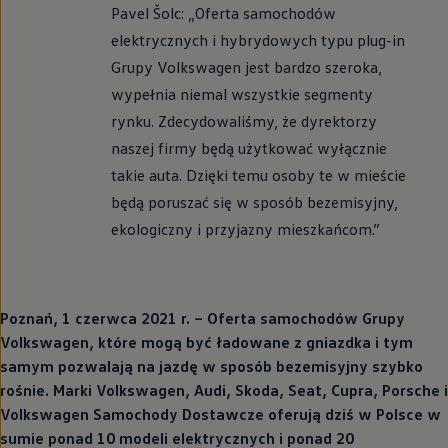
Pavel Šolc: „Oferta samochodów
elektrycznych i hybrydowych typu plug-in
Grupy
Volkswagen
jest bardzo szeroka,
wypełnia niemal wszystkie segmenty
rynku. Zdecydowaliśmy, że dyrektorzy
naszej firmy będą użytkować wyłącznie
takie auta. Dzięki temu osoby te w mieście
będą poruszać się w sposób bezemisyjny,
ekologiczny i przyjazny mieszkańcom.”
Poznań, 1 czerwca 2021 r. – Oferta samochodów Grupy
Volkswagen
, które mogą być ładowane z gniazdka i tym
samym pozwalają na jazdę w sposób bezemisyjny szybko
rośnie. Marki
Volkswagen
, Audi, Skoda, Seat, Cupra, Porsche i
Volkswagen
Samochody
Dostawcze
oferują dziś w Polsce w
sumie ponad 10 modeli elektrycznych i ponad 20