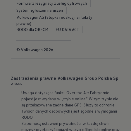
Formularz rezygnacji z usług cyfrowych
System zgłoszeń naruszeń
Volkswagen AG (Stopka redakcyjna i teksty
prawne)
RODO dla OBFCM
EU DATA ACT
© Volkswagen 2026
Zastrzeżenia prawne Volkswagen Group Polska Sp.
z o.o.
Uwaga dotycząca funkcji Over the Air: Fabrycznie
pojazd jest wydany w „trybie online”. W tym trybie nie
są przekazywane żadne dane GPS. Służy to ochronie
Twoich danych osobowych i jest zgodne z wymogami
RODO.
Za pomocą ustawień prywatności w każdej chwili
możesz przełączyć pojazd w tryb offline lub online oraz