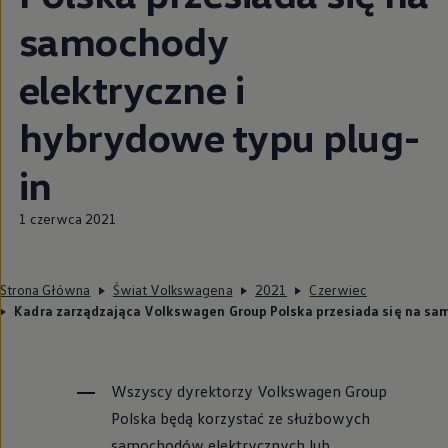
samochody
elektryczne i
hybrydowe typu plug-
in
1 czerwca 2021
Strona Główna
Świat Volkswagena
2021
Czerwiec
Kadra zarządzająca Volkswagen Group Polska przesiada się na sa
Wszyscy dyrektorzy
Volkswagen
Group
Polska będą korzystać ze służbowych
samochodów elektrycznych lub