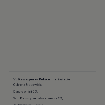
Volkswagen w Polsce i na świecie
Ochrona Środowiska
Dane o emisji CO₂
WLTP – zużycie paliwa i emisja CO₂
Zaktualizuj nawigację