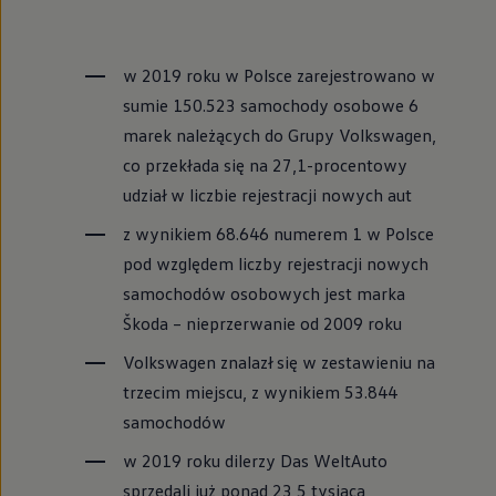
w 2019 roku w Polsce zarejestrowano w
sumie 150.523 samochody osobowe 6
marek należących do Grupy
Volkswagen
,
co przekłada się na 27,1-procentowy
udział w liczbie rejestracji nowych aut
z wynikiem 68.646 numerem 1 w Polsce
pod względem liczby rejestracji nowych
samochodów osobowych jest marka
Škoda – nieprzerwanie od 2009 roku
Volkswagen
znalazł się w zestawieniu na
trzecim miejscu, z wynikiem 53.844
samochodów
w 2019 roku dilerzy Das WeltAuto
sprzedali już ponad 23,5 tysiąca