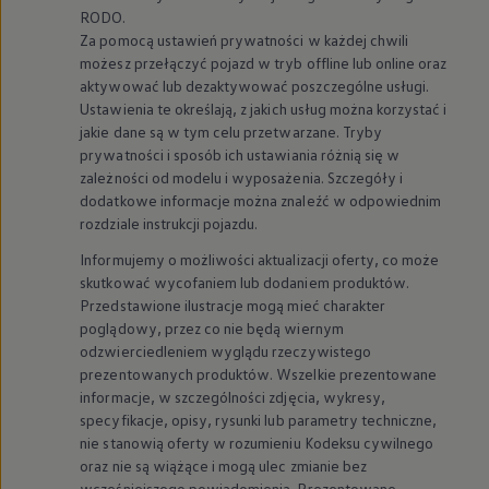
RODO.
Za pomocą ustawień prywatności w każdej chwili
możesz przełączyć pojazd w tryb offline lub online oraz
aktywować lub dezaktywować poszczególne usługi.
Ustawienia te określają, z jakich usług można korzystać i
jakie dane są w tym celu przetwarzane. Tryby
prywatności i sposób ich ustawiania różnią się w
zależności od modelu i wyposażenia. Szczegóły i
dodatkowe informacje można znaleźć w odpowiednim
rozdziale instrukcji pojazdu.
Informujemy o możliwości aktualizacji oferty, co może
skutkować wycofaniem lub dodaniem produktów.
Przedstawione ilustracje mogą mieć charakter
poglądowy, przez co nie będą wiernym
odzwierciedleniem wyglądu rzeczywistego
prezentowanych produktów. Wszelkie prezentowane
informacje, w szczególności zdjęcia, wykresy,
specyfikacje, opisy, rysunki lub parametry techniczne,
nie stanowią oferty w rozumieniu Kodeksu cywilnego
oraz nie są wiążące i mogą ulec zmianie bez
wcześniejszego powiadomienia. Prezentowane