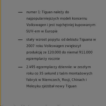
numer 1: Tiguan należy do
najpopularniejszych modeli koncernu
Volkswagen
i jest najchętniej kupowanym
SUV-em w Europie
stały wzrost popytu: od debiutu Tiguana w
2007 roku
Volkswagen
zwiększył
produkcję ze 120.000 do niemal 911.000
egzemplarzy rocznie
2.495 egzemplarzy dziennie: w zeszłym
roku co 35 sekund z taśm montażowych
fabryk w Niemczech, Rosji, Chinach i
Meksyku zjeżdżał nowy Tiguan