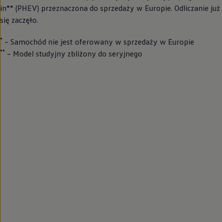
in** (PHEV) przeznaczona do sprzedaży w Europie. Odliczanie już
się zaczęło.
*
– Samochód nie jest oferowany w sprzedaży w Europie
**
– Model studyjny zbliżony do seryjnego