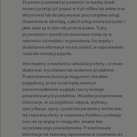
Za pomocą ustawień prywatności w każdej chwili
możesz przełączyć pojazd w tryb offline lub online oraz
aktywować lub dezaktywować poszczególne usługi.
Ustawienia te określają, z jakich usług można korzystać i
jakie dane są w tym celu przetwarzane. Tryby
prywatności i sposób ich ustawiania różnią się w
zależności od modelu i wyposażenia. Szczegóły i
dodatkowe informacje można znaleźć w odpowiednim
rozdziale instrukcji pojazdu.
Informujemy o możliwości aktualizacji oferty, co może
skutkować wycofaniem lub dodaniem produktów.
Przedstawione ilustracje mogą mieć charakter
poglądowy, przez co nie będą wiernym
odzwierciedleniem wyglądu rzeczywistego
prezentowanych produktów. Wszelkie prezentowane
informacje, w szczególności zdjęcia, wykresy,
specyfikacje, opisy, rysunki lub parametry techniczne,
nie stanowią oferty w rozumieniu Kodeksu cywilnego
oraz nie są wiążące i mogą ulec zmianie bez
wcześniejszego powiadomienia. Prezentowane
informacje nie stanowią zapewnienia w rozumieniu art.