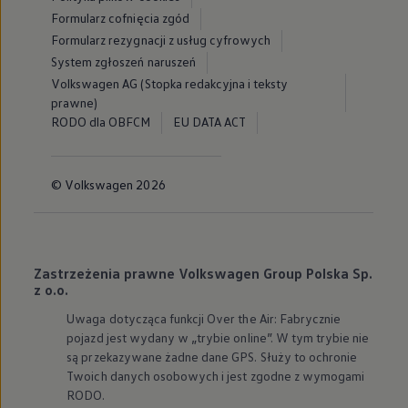
Formularz cofnięcia zgód
Formularz rezygnacji z usług cyfrowych
System zgłoszeń naruszeń
Volkswagen AG (Stopka redakcyjna i teksty
prawne)
RODO dla OBFCM
EU DATA ACT
© Volkswagen 2026
Zastrzeżenia prawne Volkswagen Group Polska Sp.
z o.o.
Uwaga dotycząca funkcji Over the Air: Fabrycznie
pojazd jest wydany w „trybie online”. W tym trybie nie
są przekazywane żadne dane GPS. Służy to ochronie
Twoich danych osobowych i jest zgodne z wymogami
RODO.