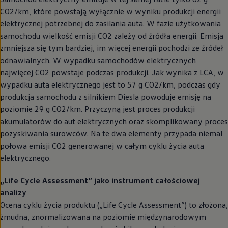
CO2/km, które powstają wyłącznie w wyniku produkcji energii
elektrycznej potrzebnej do zasilania auta. W fazie użytkowania
samochodu wielkość emisji CO2 zależy od źródła energii. Emisja
zmniejsza się tym bardziej, im więcej energii pochodzi ze źródeł
odnawialnych. W wypadku samochodów elektrycznych
najwięcej CO2 powstaje podczas produkcji. Jak wynika z LCA, w
wypadku auta elektrycznego jest to 57 g CO2/km, podczas gdy
produkcja samochodu z silnikiem Diesla powoduje emisję na
poziomie 29 g CO2/km. Przyczyną jest proces produkcji
akumulatorów do aut elektrycznych oraz skomplikowany proces
pozyskiwania surowców. Na te dwa elementy przypada niemal
połowa emisji CO2 generowanej w całym cyklu życia auta
elektrycznego.
„Life Cycle Assessment” jako instrument całościowej
analizy
Ocena cyklu życia produktu („Life Cycle Assessment”) to złożona,
żmudna, znormalizowana na poziomie międzynarodowym