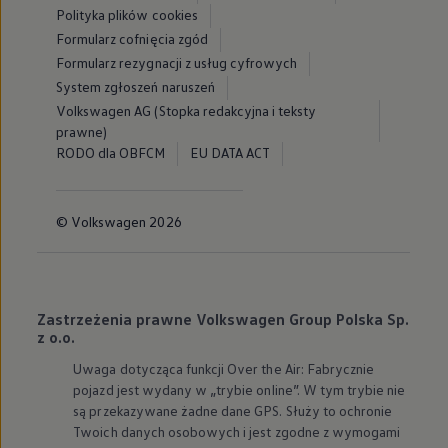
Polityka plików cookies
Formularz cofnięcia zgód
Formularz rezygnacji z usług cyfrowych
System zgłoszeń naruszeń
Volkswagen AG (Stopka redakcyjna i teksty
prawne)
RODO dla OBFCM
EU DATA ACT
© Volkswagen 2026
Zastrzeżenia prawne Volkswagen Group Polska Sp.
z o.o.
Uwaga dotycząca funkcji Over the Air: Fabrycznie
pojazd jest wydany w „trybie online”. W tym trybie nie
są przekazywane żadne dane GPS. Służy to ochronie
Twoich danych osobowych i jest zgodne z wymogami