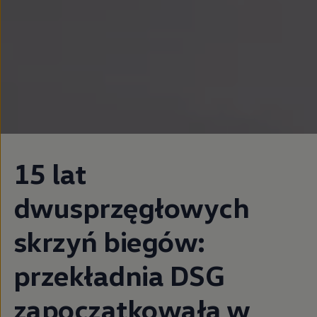
15 lat
dwusprzęgłowych
skrzyń biegów:
przekładnia DSG
zapoczątkowała w