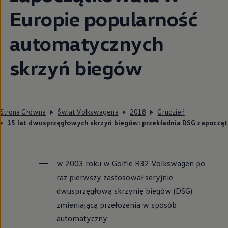
Europie popularność
automatycznych
skrzyń biegów
Strona Główna
Świat Volkswagena
2018
Grudzień
15 lat dwusprzęgłowych skrzyń biegów: przekładnia DSG zapoczą
w 2003 roku w Golfie R32
Volkswagen
po
raz pierwszy zastosował seryjnie
dwusprzęgłową skrzynię biegów (DSG)
zmieniającą przełożenia w sposób
automatyczny