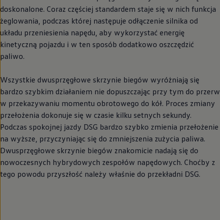
doskonalone. Coraz częściej standardem staje się w nich funkcja
żeglowania, podczas której następuje odłączenie silnika od
układu przeniesienia napędu, aby wykorzystać energię
kinetyczną pojazdu i w ten sposób dodatkowo oszczędzić
paliwo.
Wszystkie dwusprzęgłowe skrzynie biegów wyróżniają się
bardzo szybkim działaniem nie dopuszczając przy tym do przerw
w przekazywaniu momentu obrotowego do kół. Proces zmiany
przełożenia dokonuje się w czasie kilku setnych sekundy.
Podczas spokojnej jazdy DSG bardzo szybko zmienia przełożenie
na wyższe, przyczyniając się do zmniejszenia zużycia paliwa.
Dwusprzęgłowe skrzynie biegów znakomicie nadają się do
nowoczesnych hybrydowych zespołów napędowych. Choćby z
tego powodu przyszłość należy właśnie do przekładni DSG.