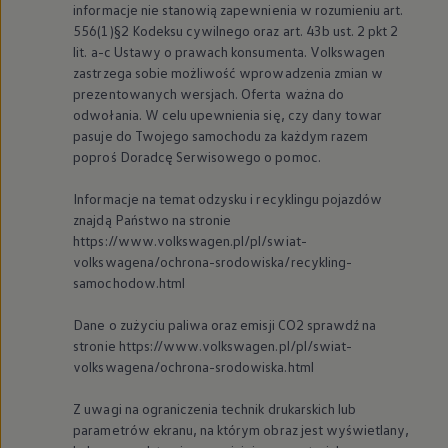
informacje nie stanowią zapewnienia w rozumieniu art.
556(1)§2 Kodeksu cywilnego oraz art. 43b ust. 2 pkt 2
lit. a-c Ustawy o prawach konsumenta.
Volkswagen
zastrzega sobie możliwość wprowadzenia zmian w
prezentowanych wersjach. Oferta ważna do
odwołania. W celu upewnienia się, czy dany towar
pasuje do Twojego samochodu za każdym razem
poproś Doradcę Serwisowego o pomoc.
Informacje na temat odzysku i recyklingu pojazdów
znajdą Państwo na stronie
https://www.volkswagen.pl/pl/swiat-
volkswagena/ochrona-srodowiska/recykling-
samochodow.html
Dane o zużyciu paliwa oraz emisji CO2 sprawdź na
stronie https://www.volkswagen.pl/pl/swiat-
volkswagena/ochrona-srodowiska.html
Z uwagi na ograniczenia technik drukarskich lub
parametrów ekranu, na którym obraz jest wyświetlany,