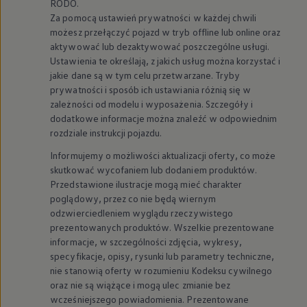
RODO.
Za pomocą ustawień prywatności w każdej chwili
możesz przełączyć pojazd w tryb offline lub online oraz
aktywować lub dezaktywować poszczególne usługi.
Ustawienia te określają, z jakich usług można korzystać i
jakie dane są w tym celu przetwarzane. Tryby
prywatności i sposób ich ustawiania różnią się w
zależności od modelu i wyposażenia. Szczegóły i
dodatkowe informacje można znaleźć w odpowiednim
rozdziale instrukcji pojazdu.
Informujemy o możliwości aktualizacji oferty, co może
skutkować wycofaniem lub dodaniem produktów.
Przedstawione ilustracje mogą mieć charakter
poglądowy, przez co nie będą wiernym
odzwierciedleniem wyglądu rzeczywistego
prezentowanych produktów. Wszelkie prezentowane
informacje, w szczególności zdjęcia, wykresy,
specyfikacje, opisy, rysunki lub parametry techniczne,
nie stanowią oferty w rozumieniu Kodeksu cywilnego
oraz nie są wiążące i mogą ulec zmianie bez
wcześniejszego powiadomienia. Prezentowane