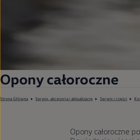
Opony całoroczne
Strona Główna
Serwis, akcesoria i aktualizacje
Serwis i części
Ko
Opony całoroczne po