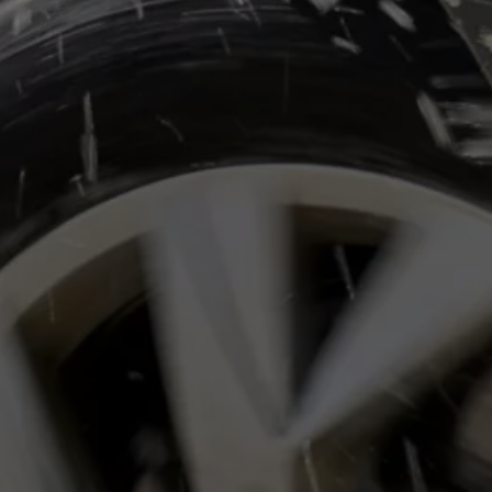
 salony