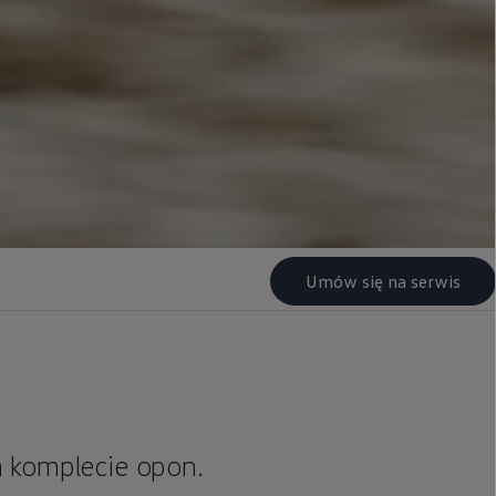
Umów się na serwis
m komplecie opon.