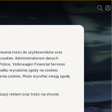
sowania treści do użytkowników oraz
ookies. Administratorem danych
Polsce, Volkswagen Financial Services
ypadku wyrażenia zgody na cookies
enia cookies. Może wycofać swoją zgodę
cji reklam oraz treści na stronie.