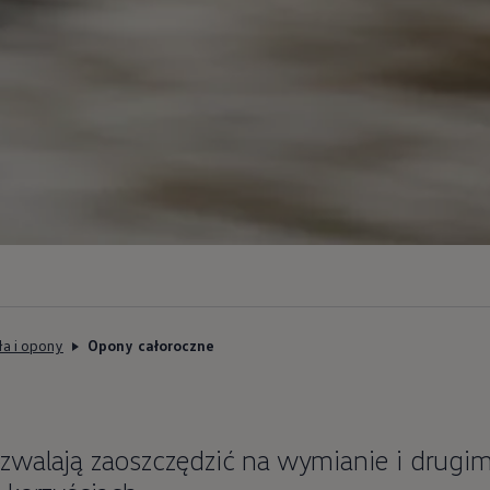
ła i opony
Opony całoroczne
zwalają zaoszczędzić na wymianie i drugi