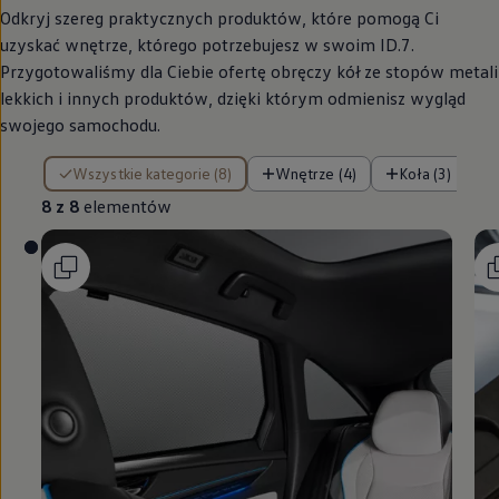
Odkryj szereg praktycznych produktów, które pomogą Ci
uzyskać wnętrze, którego potrzebujesz w swoim ID.7.
Przygotowaliśmy dla Ciebie ofertę obręczy kół ze stopów metali
lekkich i innych produktów, dzięki którym odmienisz wygląd
swojego samochodu.
8 z 8 elementów
Wszystkie kategorie (8)
Wnętrze (4)
Koła (3)
8 z 8
elementów