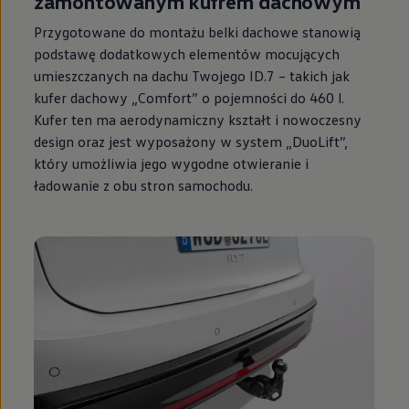
zamontowanym kufrem dachowym
Przygotowane do montażu belki dachowe stanowią
podstawę dodatkowych elementów mocujących
umieszczanych na dachu Twojego ID.7 – takich jak
kufer dachowy „Comfort” o pojemności do 460 l.
Kufer ten ma aerodynamiczny kształt i nowoczesny
design oraz jest wyposażony w system „DuoLift”,
który umożliwia jego wygodne otwieranie i
ładowanie z obu stron samochodu.