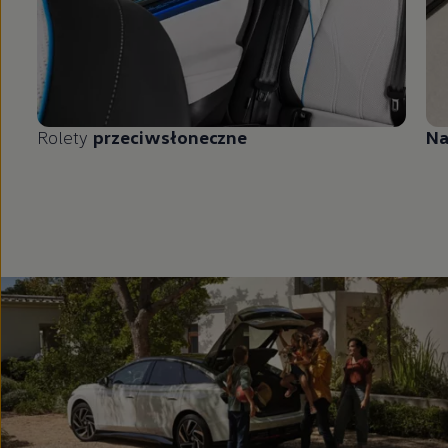
Rolety
przeciwsłoneczne
Na