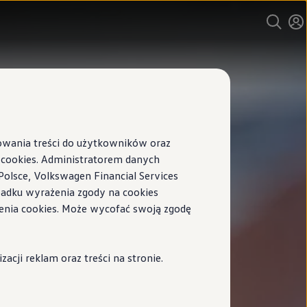
sowania treści do użytkowników oraz
ookies. Administratorem danych
Polsce, Volkswagen Financial Services
ypadku wyrażenia zgody na cookies
enia cookies. Może wycofać swoją zgodę
cji reklam oraz treści na stronie.