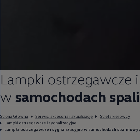
Lampki ostrzegawcze i 
w
samochodach spal
Strona Główna
Serwis, akcesoria i aktualizacje
Strefa kierowcy
Lampki ostrzegawcze i sygnalizacyjne
Lampki ostrzegawcze i sygnalizacyjne w samochodach spalinowy