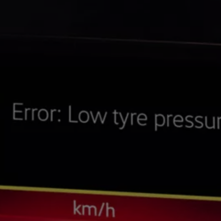
 salony