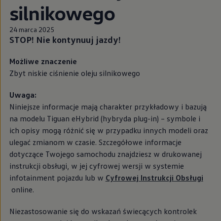
silnikowego
24 marca 2025
STOP! Nie kontynuuj jazdy!
Możliwe znaczenie
Zbyt niskie ciśnienie oleju silnikowego
Uwaga:
Niniejsze informacje mają charakter przykładowy i bazują
na modelu Tiguan eHybrid (hybryda plug-in) – symbole i
ich opisy mogą różnić się w przypadku innych modeli oraz
ulegać zmianom w czasie. Szczegółowe informacje
dotyczące Twojego samochodu znajdziesz w drukowanej
instrukcji obsługi, w jej cyfrowej wersji w systemie
infotainment pojazdu lub w
Cyfrowej Instrukcji Obsługi
online.
Niezastosowanie się do wskazań świecących kontrolek