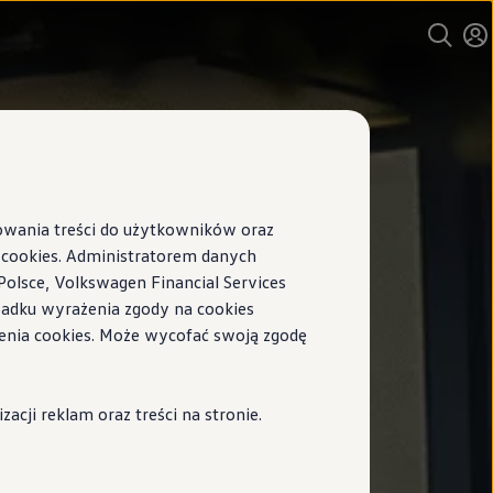
sowania treści do użytkowników oraz
ookies. Administratorem danych
Polsce, Volkswagen Financial Services
ypadku wyrażenia zgody na cookies
enia cookies. Może wycofać swoją zgodę
cji reklam oraz treści na stronie.