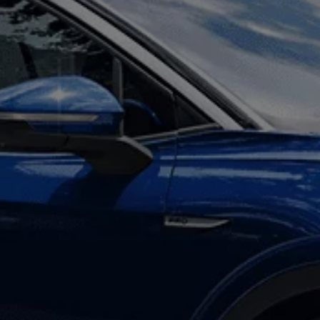
 salony