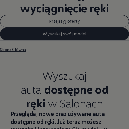
wyciągnięcie ręki
Przejrzyj oferty
Wyszukaj swój model
Strona Główna
Wyszukaj
auta
dostępne od
ręki
w Salonach
Przeglądaj nowe oraz używane auta
dostępne od ręki. Już teraz możesz