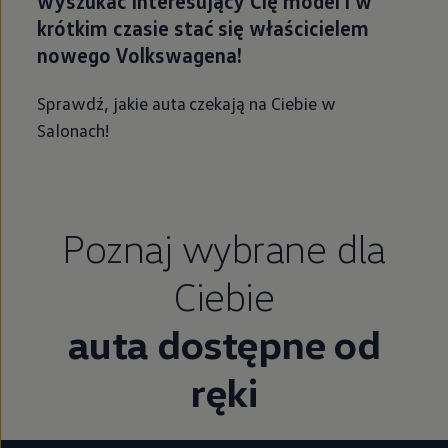
wyszukać interesujący Cię model i w
krótkim czasie stać się właścicielem
nowego Volkswagena!
Sprawdź, jakie auta czekają na Ciebie w
Salonach!
Poznaj wybrane dla
Ciebie
auta dostępne od
ręki