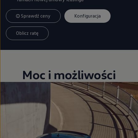
Sprawdź ceny
Konfiguracja
Oblicz ratę
Moc i możliwości