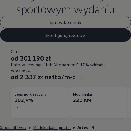
sportowym wydaniu
Sprawdź cennik
Skonfiguruj i zamów
Cena
od 301 190 zł
Rata w leasingu "Jak Abonament". 10% wkładu
własnego.
od 2 337 zł netto/m-c
1
Leasing Klasyczny
Moc silnika
102,9%
320 KM
2
Strona Główna
Modele i konfigurator
Arteon R