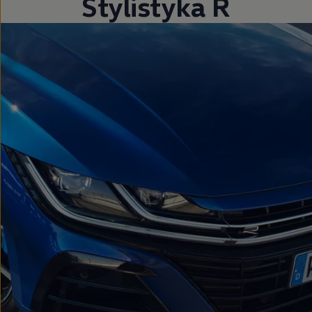
Stylistyka R