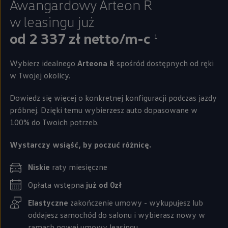
Awangardowy Arteon R
w leasingu już
od 2 337 zł netto/m-c
1
Wybierz idealnego
Arteona R
spośród dostępnych od ręki
w Twojej okolicy.
Dowiedz się więcej o konkretnej konfiguracji podczas jazdy
próbnej. Dzięki temu wybierzesz auto dopasowane w
100% do Twoich potrzeb.
Wystarczy wsiąść, by poczuć różnicę.
Niskie
raty miesięczne
Opłata wstępna
już od 0zł
Elastyczne
zakończenie umowy - wykupujesz lub
oddajesz samochód do salonu i wybierasz nowy w
ramach nowej umowy leasingu