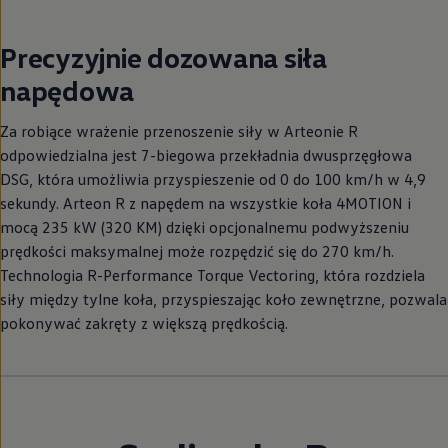
Precyzyjnie dozowana siła
napędowa
Za robiące wrażenie przenoszenie siły w Arteonie R
odpowiedzialna jest 7-biegowa przekładnia dwusprzęgłowa
DSG, która umożliwia przyspieszenie od 0 do 100 km/h w 4,9
sekundy. Arteon R z napędem na wszystkie koła 4MOTION i
mocą 235 kW (320 KM) dzięki opcjonalnemu podwyższeniu
prędkości maksymalnej może rozpędzić się do 270 km/h.
Technologia R-Performance Torque Vectoring, która rozdziela
siły między tylne koła, przyspieszając koło zewnętrzne, pozwala
pokonywać zakręty z większą prędkością.