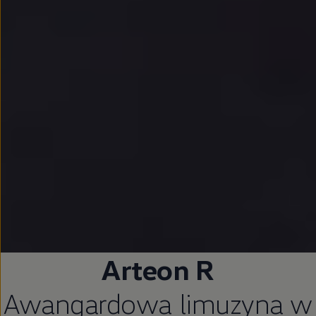
Arteon R
Awangardowa limuzyna w