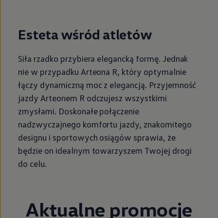
Esteta wśród atletów
Siła rzadko przybiera elegancką formę. Jednak
nie w przypadku Arteona R, który optymalnie
łączy dynamiczną moc z elegancją. Przyjemność
jazdy Arteonem R odczujesz wszystkimi
zmysłami. Doskonałe połączenie
nadzwyczajnego komfortu jazdy, znakomitego
designu i sportowych osiągów sprawia, że
będzie on idealnym towarzyszem Twojej drogi
do celu.
Aktualne promocje