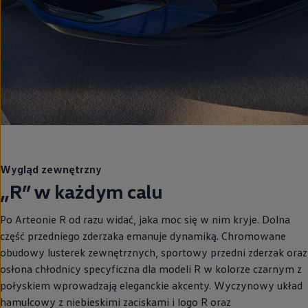
Wygląd zewnętrzny
„R” w każdym calu
Po Arteonie R od razu widać, jaka moc się w nim kryje. Dolna
część przedniego zderzaka emanuje dynamiką. Chromowane
obudowy lusterek zewnętrznych, sportowy przedni zderzak oraz
osłona chłodnicy specyficzna dla modeli R w kolorze czarnym z
połyskiem wprowadzają eleganckie akcenty. Wyczynowy układ
hamulcowy z niebieskimi zaciskami i logo R oraz