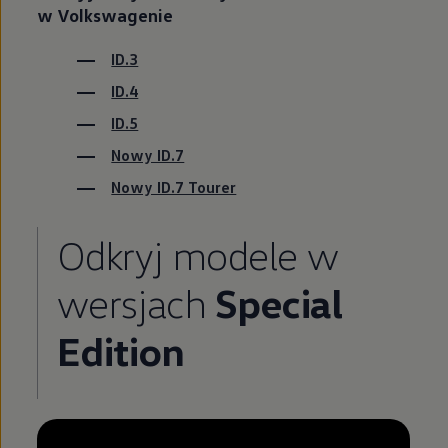
w Volkswagenie
ID.3
ID.4
ID.5
Nowy ID.7
Nowy ID.7 Tourer
Odkryj modele w
wersjach
Special
Edition