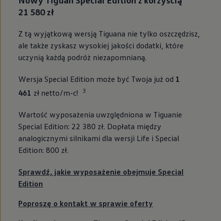
21 580 zł
Z tą wyjątkową wersją Tiguana nie tylko oszczędzisz,
ale także zyskasz wysokiej jakości dodatki, które
uczynią każdą podróż niezapomnianą.
Wersja Special Edition może być Twoja już od
1
3
461
zł netto/m-c!
Wartość wyposażenia uwzględniona w Tiguanie
Special Edition: 22 380 zł. Dopłata między
analogicznymi silnikami dla wersji Life i Special
Edition: 800 zł.
Sprawdź, jakie wyposażenie obejmuje Special
Edition
Poproszę o kontakt w sprawie oferty