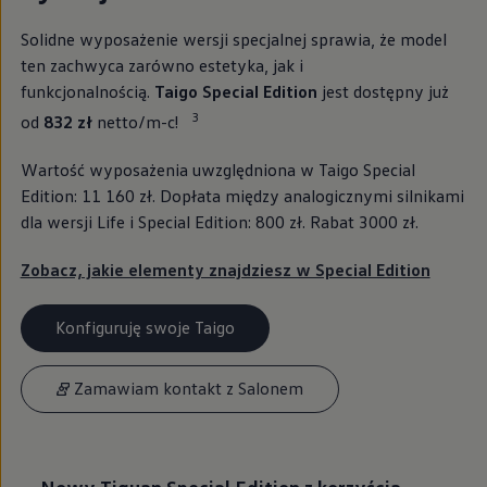
Solidne wyposażenie wersji specjalnej sprawia, że model
ten zachwyca zarówno estetyka, jak i
funkcjonalnością.
Taigo Special Edition
jest dostępny już
3
od
832 zł
netto/m-c!
Wartość wyposażenia uwzględniona w Taigo Special
Edition: 11 160 zł. Dopłata między analogicznymi silnikami
dla wersji Life i Special Edition: 800 zł. Rabat 3000 zł.
Zobacz, jakie elementy znajdziesz w Special Edition
Konfiguruję swoje Taigo
Zamawiam kontakt z Salonem
Nowy Tiguan Special Edition z korzyścią