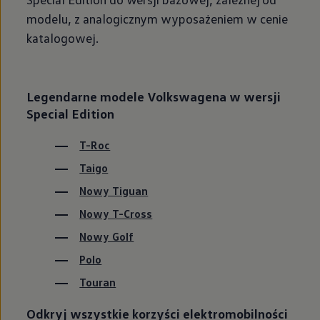
modelu, z analogicznym wyposażeniem w cenie
katalogowej.
Legendarne modele Volkswagena w wersji
Special Edition
T-Roc
Taigo
Nowy Tiguan
Nowy T-Cross
Nowy Golf
Polo
Touran
Odkryj wszystkie korzyści elektromobilności