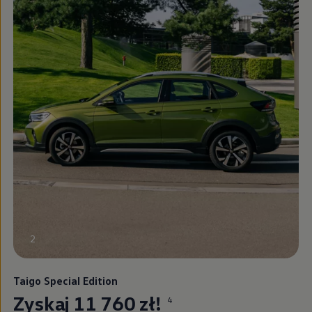
2
Taigo Special Edition
Zyskaj 11 760 zł!
4