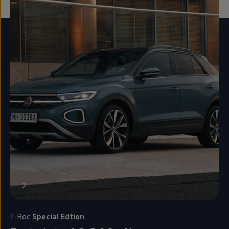
2
T-Roc
Special Edtion