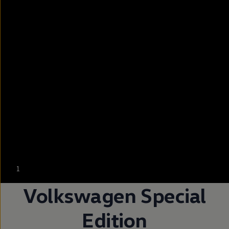
--:--
1
Pozostało, --:--
Volkswagen
Special
Edition