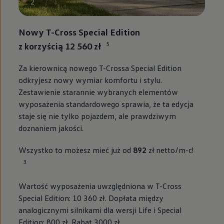
2
Nowy T-Cross
Special Edition
5
z korzyścią
12 560 zł
Za kierownicą nowego T-Crossa Special Edition
odkryjesz nowy wymiar komfortu i stylu.
Zestawienie starannie wybranych elementów
wyposażenia standardowego sprawia, że ta edycja
staje się nie tylko pojazdem, ale prawdziwym
doznaniem jakości.
Wszystko to możesz mieć już od
892
zł netto/m-c!
3
Wartość wyposażenia uwzględniona w T-Cross
Special Edition: 10 360 zł. Dopłata między
analogicznymi silnikami dla wersji Life i Special
Edition: 800 zł. Rabat 3000 zł.