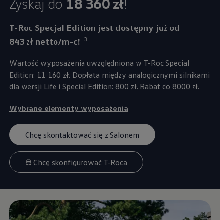
Zyskaj do
18 360 zł
!
T-Roc Specjal Edition
jest dostępny już od
3
843
zł
netto/m-c!
Wartość wyposażenia uwzględniona w T-Roc Special
Edition: 11 160 zł. Dopłata między analogicznymi silnikami
dla wersji Life i Special Edition: 800 zł. Rabat do 8000 zł.
Wybrane elementy wyposażenia
Chcę skontaktować się z Salonem
Chcę skonfigurować T-Roca