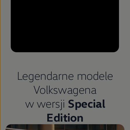
--:--
Pozostało, --:--
Legendarne modele
Volkswagena
w wersji
Special
Edition