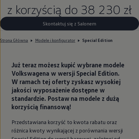
z korzyścią do
38 230 zł
Skontaktuj się z Salonem
Strona Główna
Modele i konfigurator
Special Edition
Już teraz możesz kupić wybrane modele
Volkswagena w wersji Special Edition.
W ramach tej oferty zyskasz
wysokiej
jakości wyposażenie
dostępne w
standardzie. Postaw na modele z dużą
korzyścią finansową!
Przedstawiana korzyść to kwota rabatu oraz
różnica kwoty wynikającej z porównania wersji
Special Edition do wersji bazowej, zależnej od