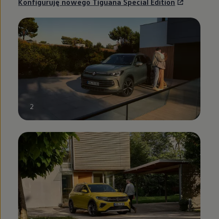
Konfiguruję nowego Tiguana Special Edition
2