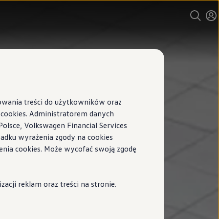
sowania treści do użytkowników oraz
ookies. Administratorem danych
Polsce, Volkswagen Financial Services
ypadku wyrażenia zgody na cookies
enia cookies. Może wycofać swoją zgodę
cji reklam oraz treści na stronie.