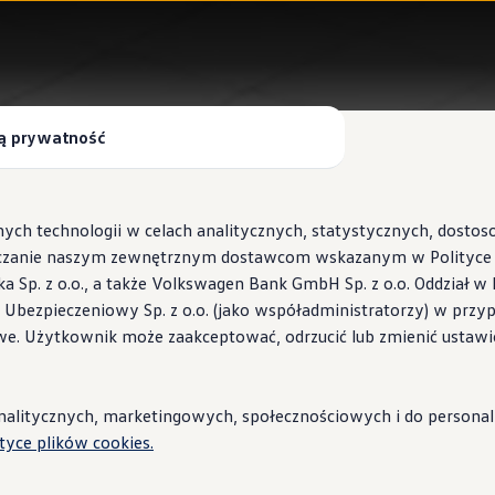
ą prywatność
ych technologii w celach analitycznych, statystycznych, dosto
czanie naszym zewnętrznym dostawcom wskazanym w Polityce c
Sp. z o.o., a także Volkswagen Bank GmbH Sp. z o.o. Oddział w 
s Ubezpieczeniowy Sp. z o.o. (jako współadministratorzy) w prz
 Wallbox ID.Charger
we. Użytkownik może zaakceptować, odrzucić lub zmienić ustawi
stacje i porady
litycznych, marketingowych, społecznościowych i do personaliza
ityce plików cookies.