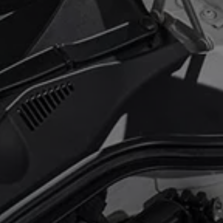
 salony