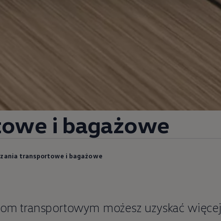
towe i bagażowe
zania transportowe i bagażowe
iom transportowym możesz uzyskać więcej m