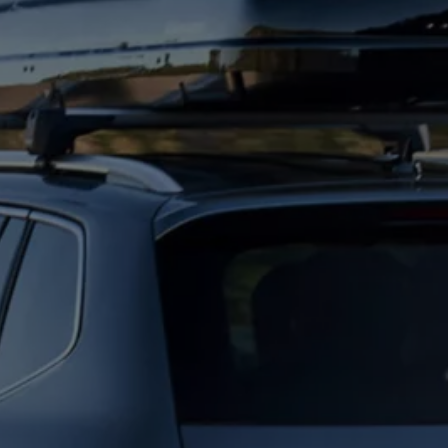
 salony