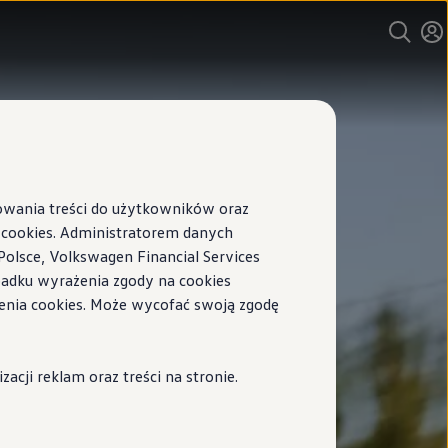
sowania treści do użytkowników oraz
ookies. Administratorem danych
Polsce, Volkswagen Financial Services
ypadku wyrażenia zgody na cookies
enia cookies. Może wycofać swoją zgodę
cji reklam oraz treści na stronie.