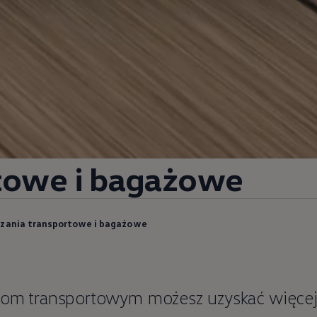
towe i bagażowe
zania transportowe i bagażowe
iom transportowym możesz uzyskać więcej m