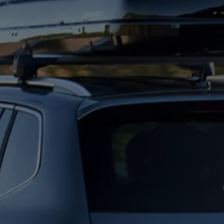
 salony