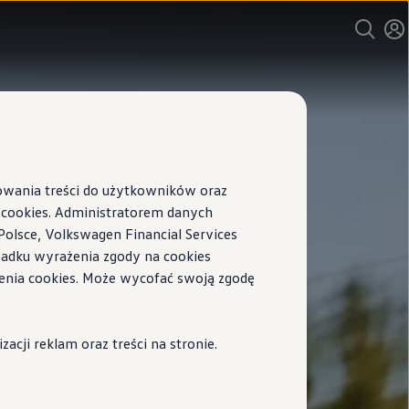
sowania treści do użytkowników oraz
ookies. Administratorem danych
Polsce, Volkswagen Financial Services
ypadku wyrażenia zgody na cookies
enia cookies. Może wycofać swoją zgodę
cji reklam oraz treści na stronie.