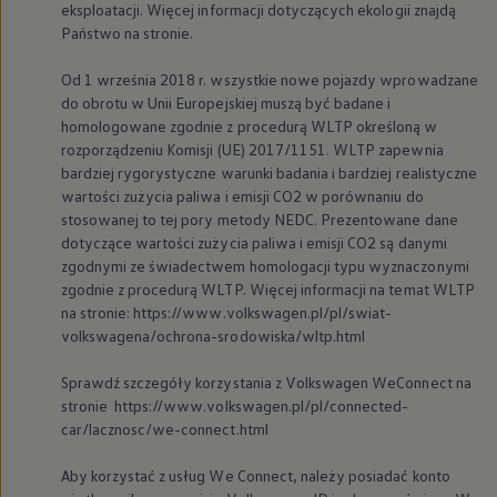
eksploatacji. Więcej informacji dotyczących ekologii znajdą
Państwo na stronie.
Od 1 września 2018 r. wszystkie nowe pojazdy wprowadzane
do obrotu w Unii Europejskiej muszą być badane i
homologowane zgodnie z procedurą WLTP określoną w
rozporządzeniu Komisji (UE) 2017/1151. WLTP zapewnia
bardziej rygorystyczne warunki badania i bardziej realistyczne
wartości zużycia paliwa i emisji CO2 w porównaniu do
stosowanej to tej pory metody NEDC. Prezentowane dane
dotyczące wartości zużycia paliwa i emisji CO2 są danymi
zgodnymi ze świadectwem homologacji typu wyznaczonymi
zgodnie z procedurą WLTP. Więcej informacji na temat WLTP
na stronie: https://www.volkswagen.pl/pl/swiat-
volkswagena/ochrona-srodowiska/wltp.html
Sprawdź szczegóły korzystania z
Volkswagen
WeConnect na
stronie https://www.volkswagen.pl/pl/connected-
car/lacznosc/we-connect.html
Aby korzystać z usług We Connect, należy posiadać konto