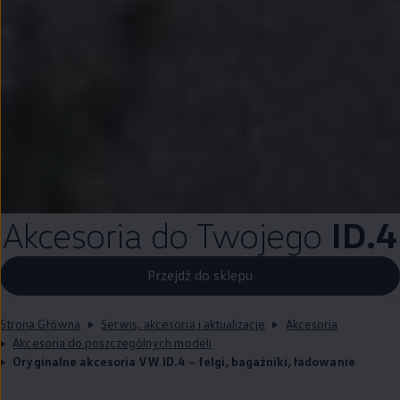
Akcesoria do Twojego
ID.4
Przejdź do sklepu
Strona Główna
Serwis, akcesoria i aktualizacje
Akcesoria
Akcesoria do poszczególnych modeli
Oryginalne akcesoria VW ID.4 – felgi, bagażniki, ładowanie