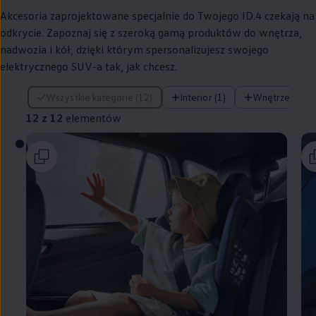
Akcesoria zaprojektowane specjalnie do Twojego ID.4 czekają na
odkrycie. Zapoznaj się z szeroką gamą produktów do wnętrza,
nadwozia i kół, dzięki którym spersonalizujesz swojego
elektrycznego SUV-a tak, jak chcesz.
12 z 12 elementów
Wszystkie kategorie (12)
Interior (1)
Wnętrze (6)
12 z 12
elementów