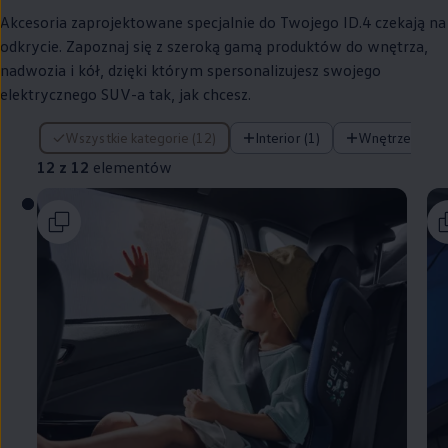
Akcesoria zaprojektowane specjalnie do Twojego ID.4 czekają na
odkrycie. Zapoznaj się z szeroką gamą produktów do wnętrza,
nadwozia i kół, dzięki którym spersonalizujesz swojego
elektrycznego SUV-a tak, jak chcesz.
12 z 12 elementów
Wszystkie kategorie (12)
Interior (1)
Wnętrze (6)
12 z 12
elementów