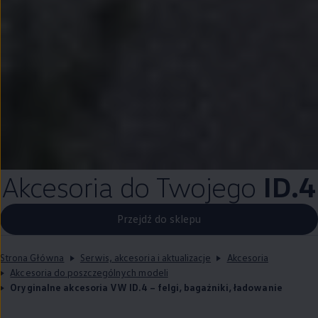
Akcesoria do Twojego
ID.4
Przejdź do sklepu
Strona Główna
Serwis, akcesoria i aktualizacje
Akcesoria
Akcesoria do poszczególnych modeli
Oryginalne akcesoria VW ID.4 – felgi, bagażniki, ładowanie