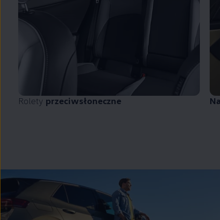
Rolety
przeciwsłoneczne
Na