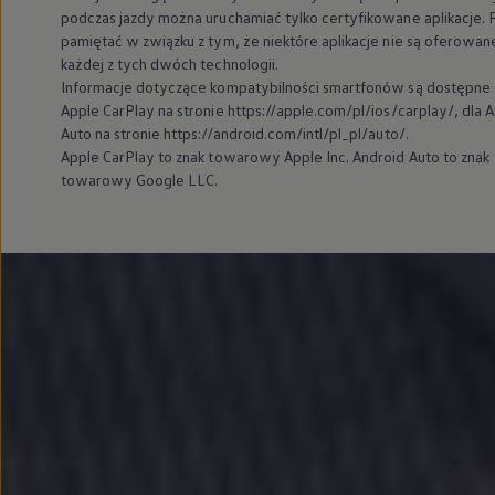
podczas jazdy można uruchamiać tylko certyfikowane aplikacje. 
pamiętać w związku z tym, że niektóre aplikacje nie są oferowan
każdej z tych dwóch technologii.
Informacje dotyczące kompatybilności smartfonów są dostępne 
Apple CarPlay na stronie https://apple.com/pl/ios/carplay/, dla 
Auto na stronie https://android.com/intl/pl_pl/auto/.
Apple CarPlay to znak towarowy Apple Inc. Android Auto to znak
towarowy Google LLC.