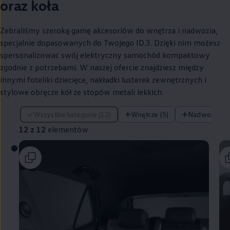
oraz koła
Zebraliśmy szeroką gamę akcesoriów do wnętrza i nadwozia,
specjalnie dopasowanych do Twojego ID.3. Dzięki nim możesz
spersonalizować swój elektryczny samochód kompaktowy
zgodnie z potrzebami. W naszej ofercie znajdziesz między
innymi foteliki dziecięce, nakładki lusterek zewnętrznych i
stylowe obręcze kół ze stopów metali lekkich.
12 z 12 elementów
Wszystkie kategorie (12)
Wnętrze (5)
Nadwozie (4)
12 z 12
elementów