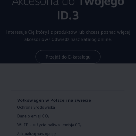
Akcesoria do
Twojego
ID.3
Interesuje Cię któryś z produktów lub chcesz poznać więcej
akcesoriów? Odwiedź nasz katalog online.
Przejdź do E-katalogu
Volkswagen w Polsce i na świecie
Ochrona Środowiska
Dane o emisji CO₂
WLTP – zużycie paliwa i emisja CO₂
Zaktualizuj nawigację