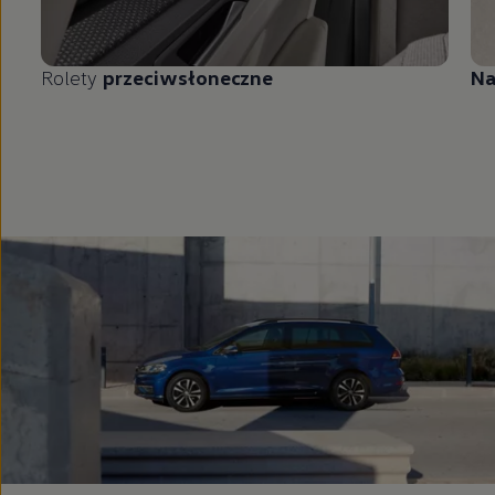
Rolety
przeciwsłoneczne
Na