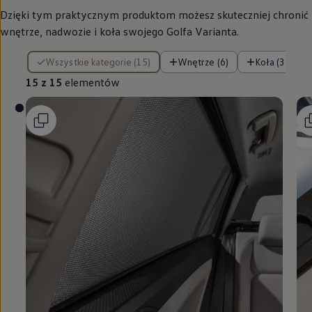
Dzięki tym praktycznym produktom możesz skuteczniej chronić
wnętrze, nadwozie i koła swojego Golfa Varianta.
15 z 15 elementów
Wszystkie kategorie (15)
Wnętrze (6)
Koła (3)
15 z 15
elementów