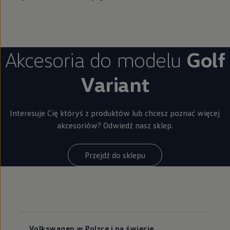
Akcesoria do modelu
Golf
Variant
Interesuje Cię któryś z produktów lub chcesz poznać więcej
akcesoriów? Odwiedź nasz sklep.
Przejdź do sklepu
Volkswagen w Polsce i na świecie