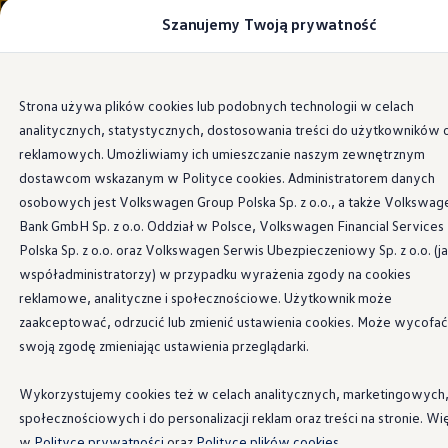
Szanujemy Twoją prywatność
Modele i konfigurator
Porównaj modele
Certyfikowane używane
Volkswagen dla biznesu
Przejdź
Przejdź do
Auta dostępne od ręki
Strona używa plików cookies lub podobnych technologii w celach
głównej
do
Cenniki
analitycznych, statystycznych, dostosowania treści do użytkowników 
zawartości
stopki
Modele elektryczne i elektromobilność
Modele elektryczne
reklamowych. Umożliwiamy ich umieszczanie naszym zewnętrznym
Modele elektryczne
dostawcom wskazanym w Polityce cookies. Administratorem danych
Samochody hybrydowe
osobowych jest Volkswagen Group Polska Sp. z o.o., a także Volkswag
Przyszłe modele i auta koncepcyjne
ID.4 GTX Xtreme
Bank GmbH Sp. z o.o. Oddział w Polsce, Volkswagen Financial Services
ID.5 GTX “Xcite”
Polska Sp. z o.o. oraz Volkswagen Serwis Ubezpieczeniowy Sp. z o.o. (j
Nowy ID. Polo GTI
współadministratorzy) w przypadku wyrażenia zgody na cookies
Ładowanie i zasięg
Ładowanie samochodu elektrycznego w domu –
reklamowe, analityczne i społecznościowe. Użytkownik może
Ładowanie samochodu elektrycznego w trasie – 
zaakceptować, odrzucić lub zmienić ustawienia cookies. Może wycofać
Zasięg samochodów elektrycznych
swoją zgodę zmieniając ustawienia przeglądarki.
Sposoby płatności
Symulator zasięgu i ładowania
Korzyści i koszty
Wykorzystujemy cookies też w celach analitycznych, marketingowych
Koszty utrzymania
społecznościowych i do personalizacji reklam oraz treści na stronie. Wi
Leasing
Najem
w
Polityce prywatności
oraz
Polityce plików cookies.