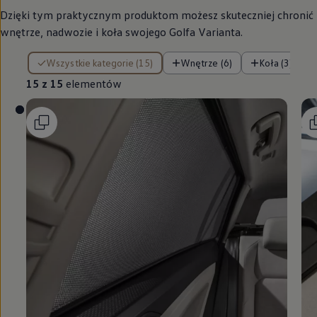
Dzięki tym praktycznym produktom możesz skuteczniej chronić
wnętrze, nadwozie i koła swojego Golfa Varianta.
15 z 15 elementów
Wszystkie kategorie (15)
Wnętrze (6)
Koła (3)
15 z 15
elementów