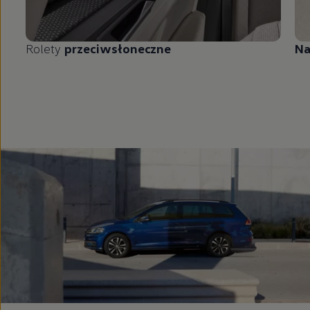
Rolety
przeciwsłoneczne
Na