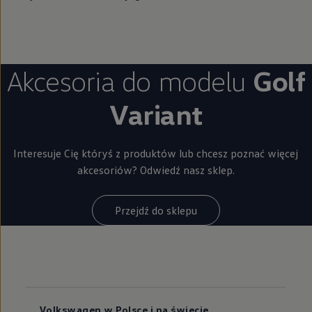
Akcesoria do modelu
Golf
Variant
Interesuje Cię któryś z produktów lub chcesz poznać więcej
akcesoriów? Odwiedź nasz sklep.
Przejdź do sklepu
Volkswagen w Polsce i na świecie