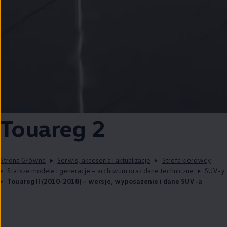
Touareg 2
Strona Główna
Serwis, akcesoria i aktualizacje
Strefa kierowcy
Starsze modele i generacje – archiwum oraz dane techniczne
SUV-y
Touareg II (2010-2018) – wersje, wyposażenie i dane SUV-a