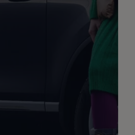
 salony