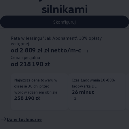
silnikami
Skonfiguruj
Rata w leasingu "Jak Abonament". 10% opłaty
wstępnej.
od 2 809 zł zł netto/m-c
1
Cena specjalna
od 218 190 zł
Najniższa cena towaru w
Czas Ładowania 10-80%
okresie 30 dni przed
ładowarką DC
26 minut
wprowadzeniem obniżki
258 190 zł
2
Dane techniczne