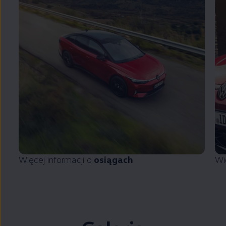
Więcej informacji o
osiągach
Wi