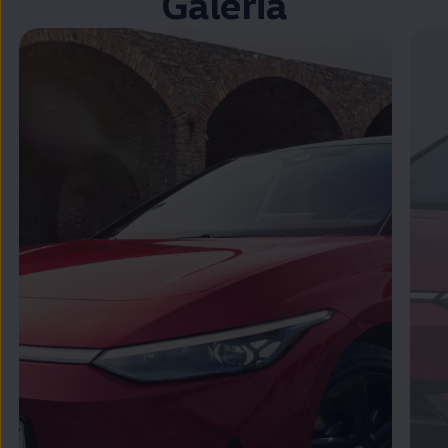
Galeria
Zamknij widok pełnoekranowy