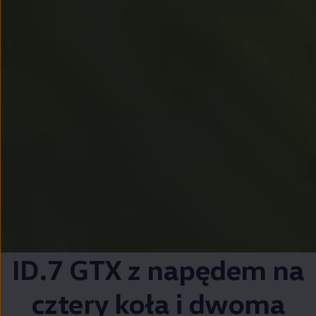
ID.7 GTX z napędem na
cztery koła i dwoma