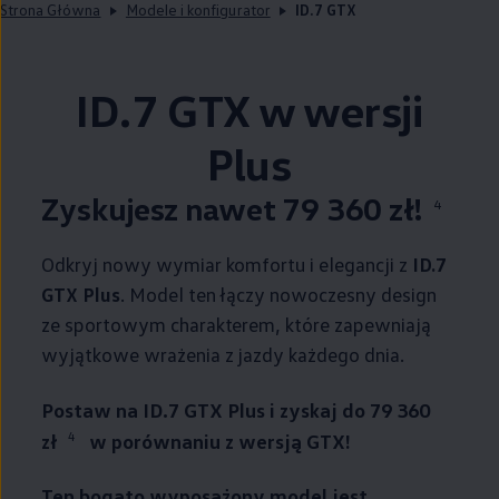
Strona Główna
Modele i konfigurator
ID.7 GTX
ID.7 GTX w wersji
Plus
Zyskujesz nawet 79 360 zł!
4
Odkryj nowy wymiar komfortu i elegancji z
ID.7
GTX Plus
. Model ten łączy nowoczesny design
ze sportowym charakterem, które zapewniają
wyjątkowe wrażenia z jazdy każdego dnia.
Postaw na ID.7 GTX Plus i zyskaj do 79 360
4
zł
w porównaniu z wersją GTX!
Ten bogato wyposażony model jest