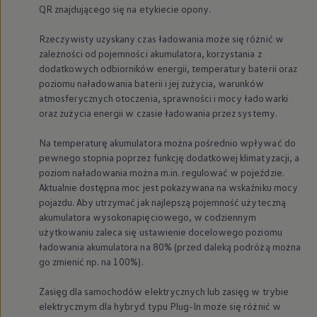
QR znajdującego się na etykiecie opony.
Rzeczywisty uzyskany czas ładowania może się różnić w
zależności od pojemności akumulatora, korzystania z
dodatkowych odbiorników energii, temperatury baterii oraz
poziomu naładowania baterii i jej zużycia, warunków
atmosferycznych otoczenia, sprawności i mocy ładowarki
oraz zużycia energii w czasie ładowania przez systemy.
Na temperaturę akumulatora można pośrednio wpływać do
pewnego stopnia poprzez funkcję dodatkowej klimatyzacji, a
poziom naładowania można m.in. regulować w pojeździe.
Aktualnie dostępna moc jest pokazywana na wskaźniku mocy
pojazdu. Aby utrzymać jak najlepszą pojemność użyteczną
akumulatora wysokonapięciowego, w codziennym
użytkowaniu zaleca się ustawienie docelowego poziomu
ładowania akumulatora na 80% (przed daleką podróżą można
go zmienić np. na 100%).
Zasięg dla samochodów elektrycznych lub zasięg w trybie
elektrycznym dla hybryd typu Plug-In może się różnić w