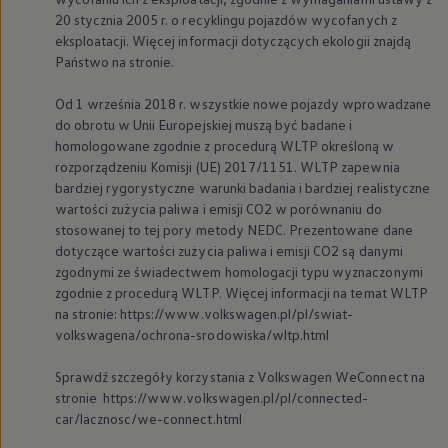
20 stycznia 2005 r. o recyklingu pojazdów wycofanych z
eksploatacji. Więcej informacji dotyczących ekologii znajdą
Państwo na stronie.
Od 1 września 2018 r. wszystkie nowe pojazdy wprowadzane
do obrotu w Unii Europejskiej muszą być badane i
homologowane zgodnie z procedurą WLTP określoną w
rozporządzeniu Komisji (UE) 2017/1151. WLTP zapewnia
bardziej rygorystyczne warunki badania i bardziej realistyczne
wartości zużycia paliwa i emisji CO2 w porównaniu do
stosowanej to tej pory metody NEDC. Prezentowane dane
dotyczące wartości zużycia paliwa i emisji CO2 są danymi
zgodnymi ze świadectwem homologacji typu wyznaczonymi
zgodnie z procedurą WLTP. Więcej informacji na temat WLTP
na stronie: https://www.volkswagen.pl/pl/swiat-
volkswagena/ochrona-srodowiska/wltp.html
Sprawdź szczegóły korzystania z
Volkswagen
WeConnect na
stronie https://www.volkswagen.pl/pl/connected-
car/lacznosc/we-connect.html