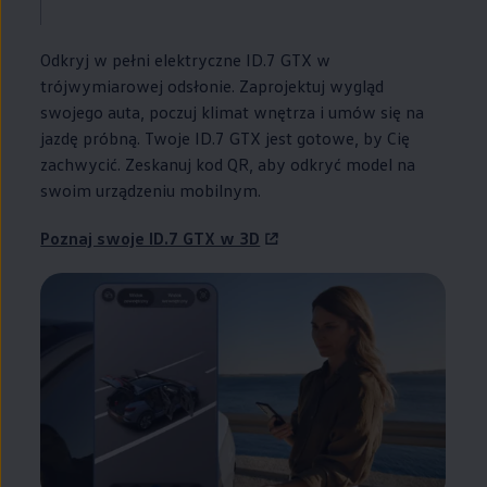
Odkryj w pełni elektryczne ID.7 GTX w
trójwymiarowej odsłonie. Zaprojektuj wygląd
swojego auta, poczuj klimat wnętrza i umów się na
jazdę próbną. Twoje ID.7 GTX jest gotowe, by Cię
zachwycić. Zeskanuj kod QR, aby odkryć model na
swoim urządzeniu mobilnym.
Poznaj swoje ID.7 GTX w 3D