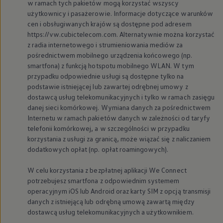
w ramach tych pakietów mogą korzystać wszyscy
użytkownicy i pasażerowie. Informacje dotyczące warunków
cen i obsługiwanych krajów są dostępne pod adresem
https://vw.cubictelecom.com. Alternatywnie można korzystać
z radia internetowego i strumieniowania mediów za
pośrednictwem mobilnego urządzenia końcowego (np.
smartfona) z funkcją hotspotu mobilnego WLAN. W tym
przypadku odpowiednie usługi są dostępne tylko na
podstawie istniejącej lub zawartej odrębnej umowy z
dostawcą usług telekomunikacyjnych i tylko w ramach zasięgu
danej sieci komórkowej. Wymiana danych za pośrednictwem
Internetu w ramach pakietów danych w zależności od taryfy
telefonii komórkowej, a w szczególności w przypadku
korzystania z usługi za granicą, może wiązać się z naliczaniem
dodatkowych opłat (np. opłat roamingowych).
W celu korzystania z bezpłatnej aplikacji We Connect
potrzebujesz smartfona z odpowiednim systemem
operacyjnym iOS lub Android oraz karty SIM z opcją transmisji
danych z istniejącą lub odrębną umową zawartą między
dostawcą usług telekomunikacyjnych a użytkownikiem.