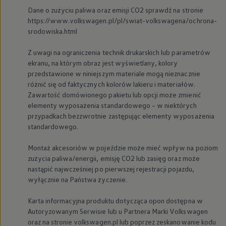
Dane o zużyciu paliwa oraz emisji CO2 sprawdź na stronie
https://www.volkswagen.pl/pl/swiat-volkswagena/ochrona-
srodowiska.html
Z uwagi na ograniczenia technik drukarskich lub parametrów
ekranu, na którym obraz jest wyświetlany, kolory
przedstawione w niniejszym materiale mogą nieznacznie
różnić się od faktycznych kolorów lakieru i materiałów.
Zawartość domówionego pakietu lub opcji może zmienić
elementy wyposażenia standardowego – w niektórych
przypadkach bezzwrotnie zastępując elementy wyposażenia
standardowego.
Montaż akcesoriów w pojeździe może mieć wpływ na poziom
zużycia paliwa/energii, emisję CO2 lub zasięg oraz może
nastąpić najwcześniej po pierwszej rejestracji pojazdu,
wyłącznie na Państwa życzenie.
Karta informacyjna produktu dotycząca opon dostępna w
Autoryzowanym Serwisie lub u Partnera Marki
Volkswagen
oraz na stronie volkswagen.pl lub poprzez zeskanowanie kodu