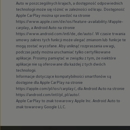
Auto w poszczególnych krajach, a dostępność odpowiednich
technologii może się różnić w zależności od kraju. Dostępność
Apple CarPlay można sprawdzić na stronie
https://www.apple.com/de/ios/feature-availability/#apple-
carplay, a Android Auto na stronie
https://www.android.com/intl/de_de/auto/. W czasie trwania
umowy zakres tych funkcji może ulegać zmianom lub funkcje te
mogą zostać wycofane. Aby uniknąć rozpraszania uwagi,
podczas jazdy można uruchamiać tylko certyfikowane
aplikacje. Prosimy pamiętać w związku z tym, że niektóre
aplikacje nie są oferowane dla każdej z tych dwóch
technologii.
Informacje dotyczące kompatybilności smartfonów są
dostępne dla Apple CarPlay na stronie
https://apple.com/pl/ios/carplay/, dla Android Auto na stronie
https://android.com/intl/pl_pl/auto/.
Apple CarPlay to znak towarowy Apple Inc. Android Auto to
znak towarowy Google LLC.