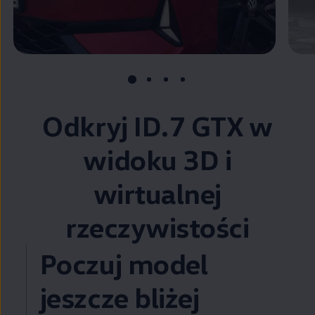
Odkryj ID.7 GTX w
widoku 3D i
wirtualnej
rzeczywistości
Poczuj model
jeszcze bliżej