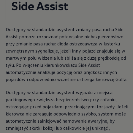
Side Assist
Dostępny w standardzie asystent zmiany pasa ruchu Side
Assist pomoże rozpoznać potencjalne niebezpieczeństwo
przy zmianie pasa ruchu: dioda ostrzegawcza w lusterku
zewnętrznym sygnalizuje, jeżeli inny pojazd znajduje się w
martwym polu widzenia lub zbliża się z dużą prędkością od
tyłu. Po włączeniu kierunkowskazu Side Assist
automatycznie analizuje pozycję oraz prędkość innych
pojazdów i odpowiednio wcześnie ostrzega kierowcę Golfa.
,
Dostępny w standardzie asystent wyjazdu z miejsca
parkingowego zwiększa bezpieczeństwo przy cofaniu,
ostrzegając przed pojazdami przecinającymi tor jazdy. Jeżeli
kierowca nie zareaguje odpowiednio szybko, system może
automatycznie zainicjować hamowanie awaryjne, by
zmniejszyć skutki kolizji lub całkowicie jej uniknąć.
,