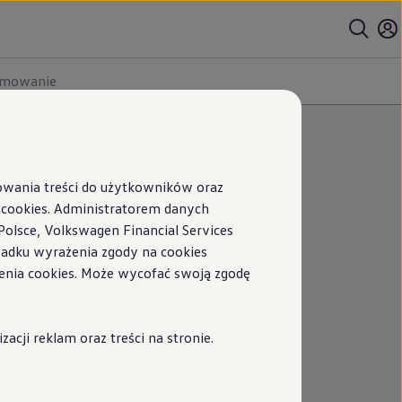
umowanie
sowania treści do użytkowników oraz
ookies. Administratorem danych
Polsce, Volkswagen Financial Services
ypadku wyrażenia zgody na cookies
enia cookies. Może wycofać swoją zgodę
cji reklam oraz treści na stronie.